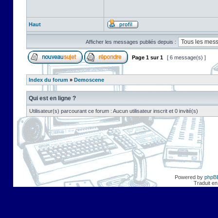
Haut
Afficher les messages publiés depuis :
Page
1
sur
1
[ 6 message(s) ]
Index du forum
»
Demoscene
Qui est en ligne ?
Utilisateur(s) parcourant ce forum : Aucun utilisateur inscrit et 0 invité(s)
Powered by
phpB
Traduit en