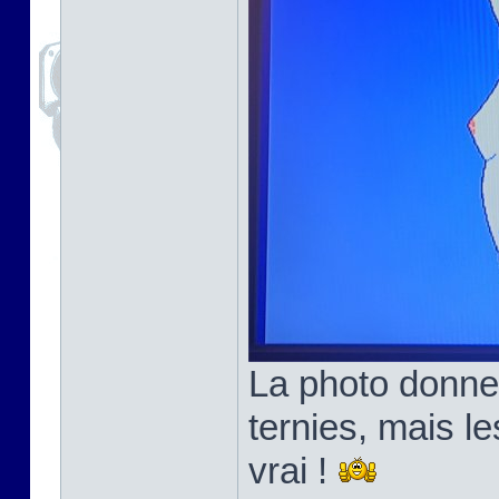
La photo donne
ternies, mais l
vrai !