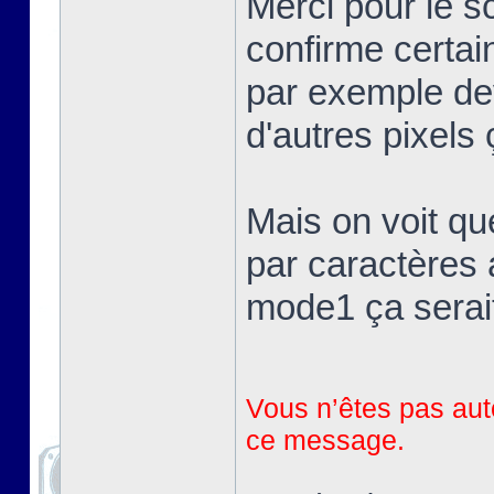
Merci pour le 
confirme certai
par exemple devr
d'autres pixels 
Mais on voit qu
par caractères 
mode1 ça serait
Vous n’êtes pas auto
ce message.