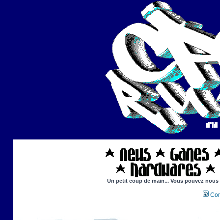
Un petit coup de main... Vous pouvez nous ai
Con