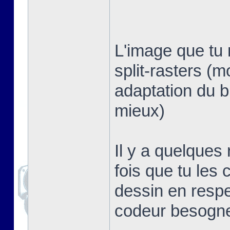
L'image que tu 
split-rasters (
adaptation du b
mieux)
Il y a quelques
fois que tu les 
dessin en respe
codeur besogn