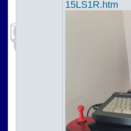
15LS1R.htm