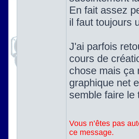
En fait assez pe
il faut toujours
J'ai parfois ret
cours de créati
chose mais ça r
graphique net e
semble faire le 
Vous n’êtes pas auto
ce message.