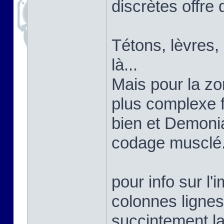
discrètes offre 
Tétons, lèvres,
là...
Mais pour la zon
plus complexe 
bien et Demoni
codage musclé
pour info sur l'
colonnes lignes
succintement la