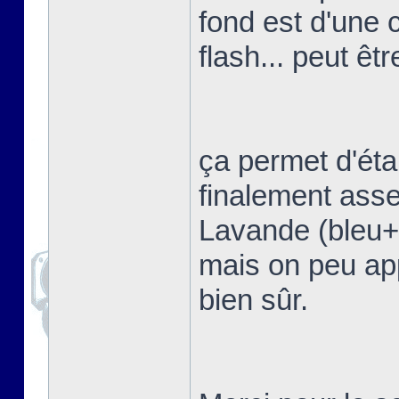
fond est d'une 
flash... peut êtr
ça permet d'étal
finalement asse
Lavande (bleu+vi
mais on peu app
bien sûr.