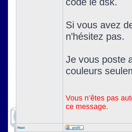
codé le dsk.
Si vous avez de
n'hésitez pas.
Je vous poste a
couleurs seule
Vous n’êtes pas auto
ce message.
Haut