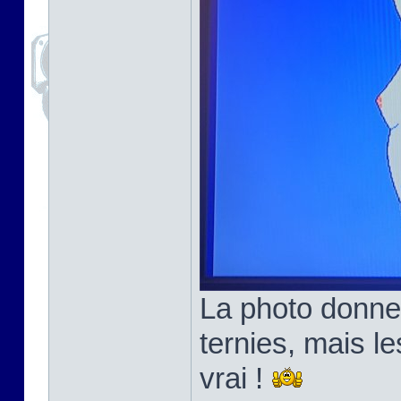
La photo donne
ternies, mais l
vrai !