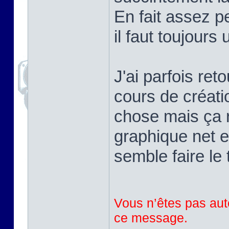
En fait assez pe
il faut toujours
J'ai parfois ret
cours de créati
chose mais ça r
graphique net e
semble faire le 
Vous n’êtes pas auto
ce message.