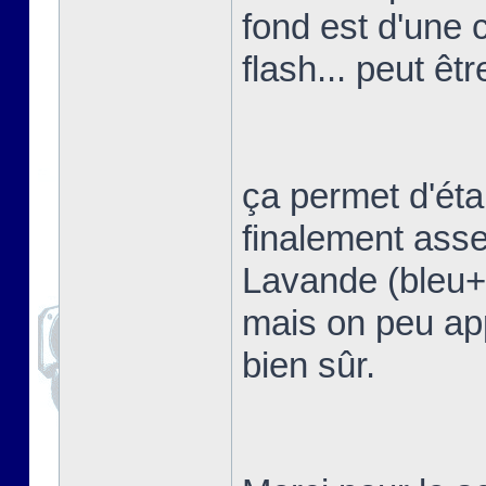
fond est d'une 
flash... peut êtr
ça permet d'étal
finalement asse
Lavande (bleu+vi
mais on peu app
bien sûr.