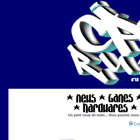
Un petit coup de main... Vous pouvez nous ai
Con