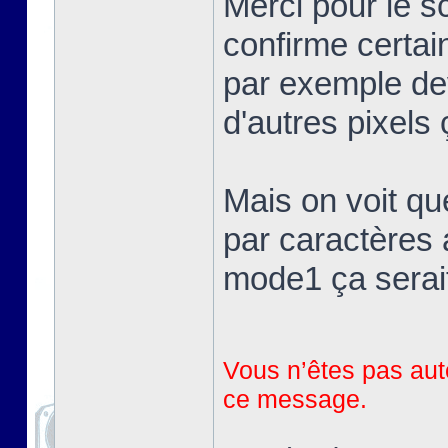
Merci pour le 
confirme certai
par exemple devr
d'autres pixels 
Mais on voit qu
par caractères 
mode1 ça serait
Vous n’êtes pas auto
ce message.