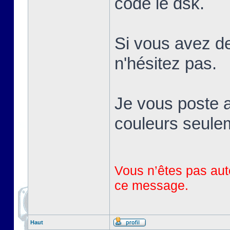
codé le dsk.
Si vous avez de
n'hésitez pas.
Je vous poste a
couleurs seule
Vous n’êtes pas auto
ce message.
Haut