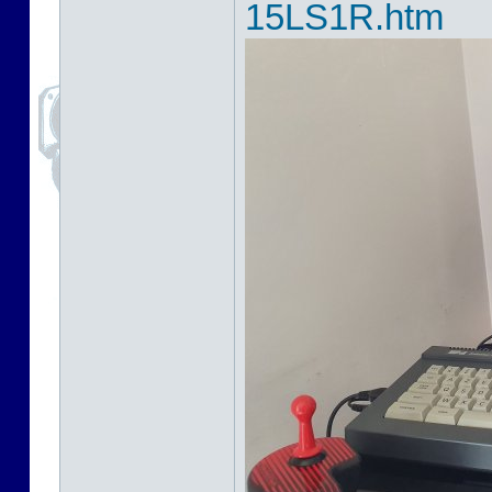
15LS1R.htm