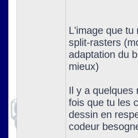
L'image que tu 
split-rasters (
adaptation du b
mieux)
Il y a quelques
fois que tu les 
dessin en respe
codeur besogn