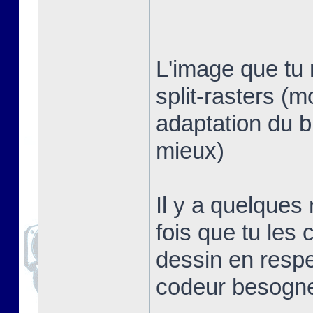
L'image que tu 
split-rasters (
adaptation du b
mieux)
Il y a quelques
fois que tu les 
dessin en respe
codeur besogn