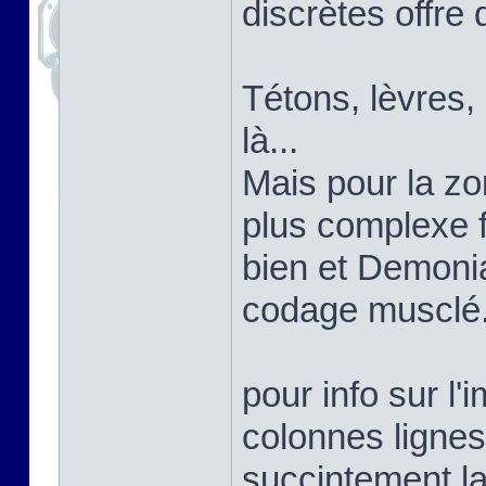
discrètes offre 
Tétons, lèvres,
là...
Mais pour la zon
plus complexe 
bien et Demoni
codage musclé
pour info sur l'
colonnes lignes
succintement la