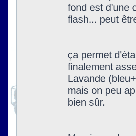
fond est d'une 
flash... peut êtr
ça permet d'étal
finalement asse
Lavande (bleu+vi
mais on peu app
bien sûr.