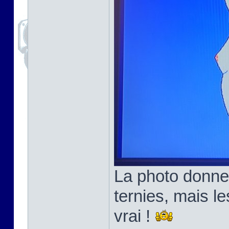
La photo donne
ternies, mais l
vrai !