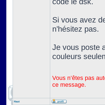
codé le dsk.
Si vous avez de
n'hésitez pas.
Je vous poste a
couleurs seule
Vous n’êtes pas auto
ce message.
Haut