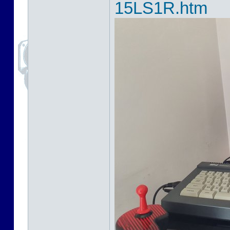
15LS1R.htm