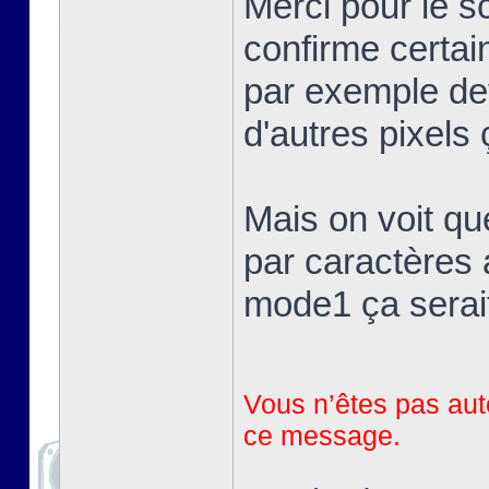
Merci pour le 
confirme certai
par exemple devr
d'autres pixels 
Mais on voit qu
par caractères 
mode1 ça serait
Vous n’êtes pas auto
ce message.