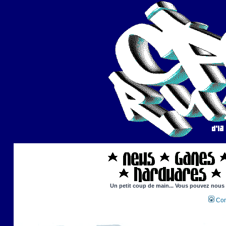
Un petit coup de main... Vous pouvez nous ai
Con