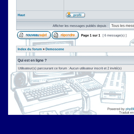
Haut
Afficher les messages publiés depuis :
Page
1
sur
1
[ 6 message(s) ]
Index du forum
»
Demoscene
Qui est en ligne ?
Utilisateur(s) parcourant ce forum : Aucun utilisateur inscrit et 2 invité(s)
Powered by
phpB
Traduit en