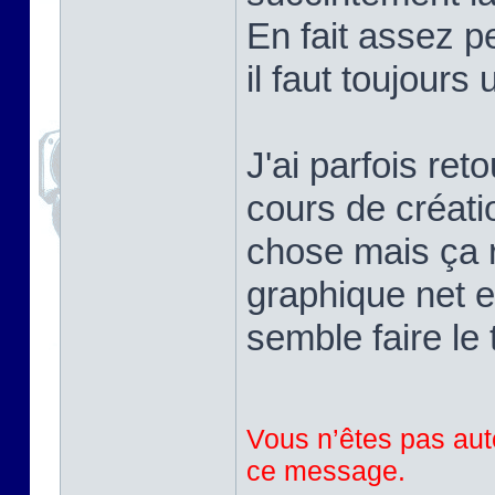
En fait assez pe
il faut toujours
J'ai parfois ret
cours de créati
chose mais ça r
graphique net e
semble faire le 
Vous n’êtes pas auto
ce message.