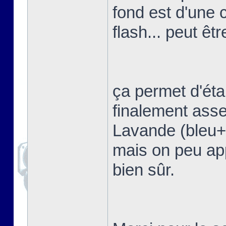
fond est d'une 
flash... peut êtr
ça permet d'étal
finalement asse
Lavande (bleu+vi
mais on peu app
bien sûr.