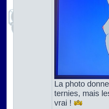
La photo donne
ternies, mais l
vrai !