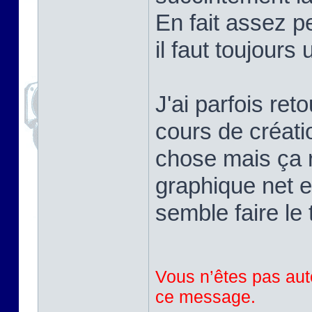
En fait assez pe
il faut toujours
J'ai parfois ret
cours de créati
chose mais ça r
graphique net e
semble faire le 
Vous n’êtes pas auto
ce message.