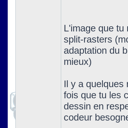
L'image que tu 
split-rasters (
adaptation du b
mieux)
Il y a quelques
fois que tu les 
dessin en respe
codeur besogn