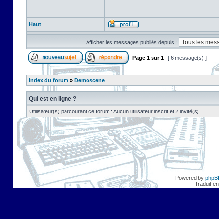
Haut
Afficher les messages publiés depuis :
Page
1
sur
1
[ 6 message(s) ]
Index du forum
»
Demoscene
Qui est en ligne ?
Utilisateur(s) parcourant ce forum : Aucun utilisateur inscrit et 2 invité(s)
Powered by
phpB
Traduit en