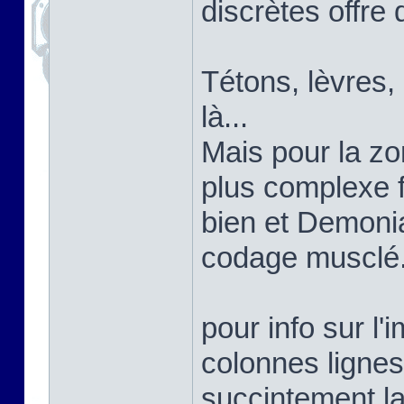
discrètes offre 
Tétons, lèvres,
là...
Mais pour la zon
plus complexe 
bien et Demoni
codage musclé
pour info sur l'
colonnes lignes
succintement la