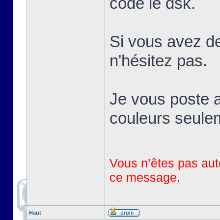
codé le dsk.
Si vous avez de
n'hésitez pas.
Je vous poste a
couleurs seule
Vous n’êtes pas auto
ce message.
Haut