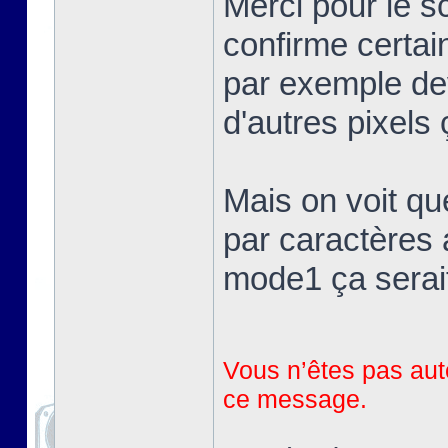
Merci pour le 
confirme certai
par exemple devr
d'autres pixels 
Mais on voit qu
par caractères 
mode1 ça serait
Vous n’êtes pas auto
ce message.