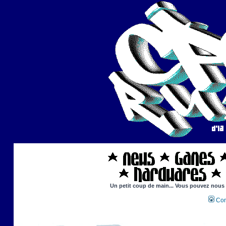
Un petit coup de main... Vous pouvez nous ai
Con