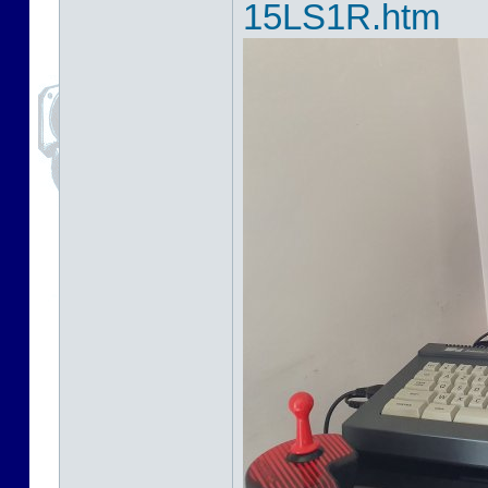
15LS1R.htm