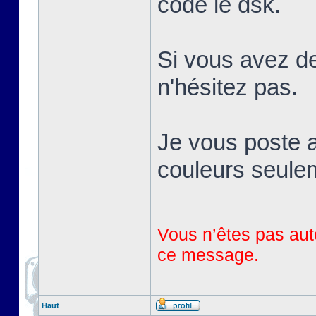
codé le dsk.
Si vous avez de
n'hésitez pas.
Je vous poste a
couleurs seule
Vous n’êtes pas auto
ce message.
Haut