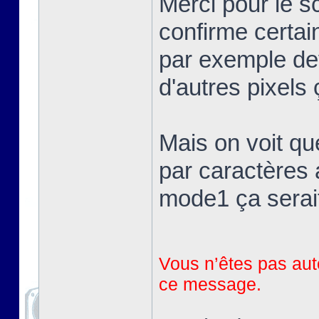
Merci pour le 
confirme certai
par exemple devr
d'autres pixels 
Mais on voit qu
par caractères 
mode1 ça serait
Vous n’êtes pas auto
ce message.