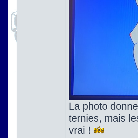
La photo donne
ternies, mais l
vrai !