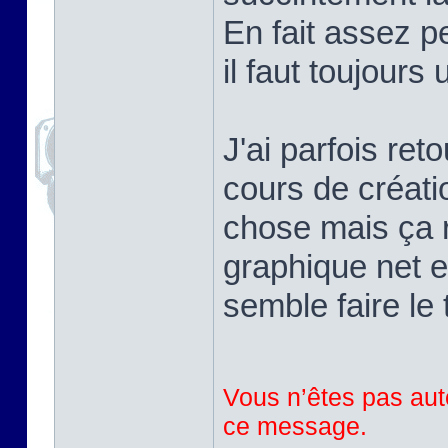
En fait assez pe
il faut toujours
J'ai parfois ret
cours de créati
chose mais ça r
graphique net e
semble faire le 
Vous n’êtes pas auto
ce message.