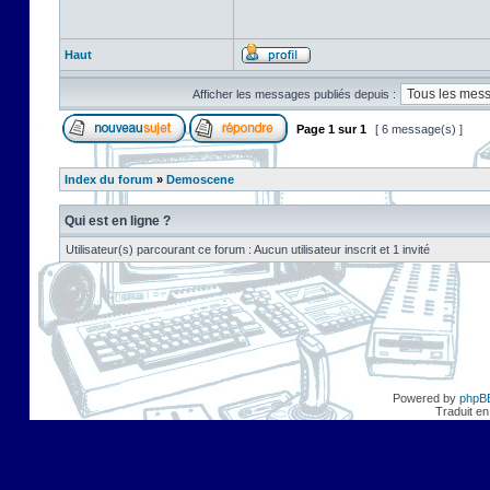
Haut
Afficher les messages publiés depuis :
Page
1
sur
1
[ 6 message(s) ]
Index du forum
»
Demoscene
Qui est en ligne ?
Utilisateur(s) parcourant ce forum : Aucun utilisateur inscrit et 1 invité
Powered by
phpB
Traduit en