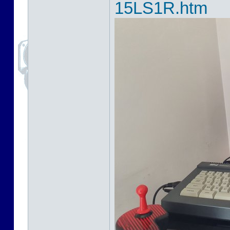
15LS1R.htm