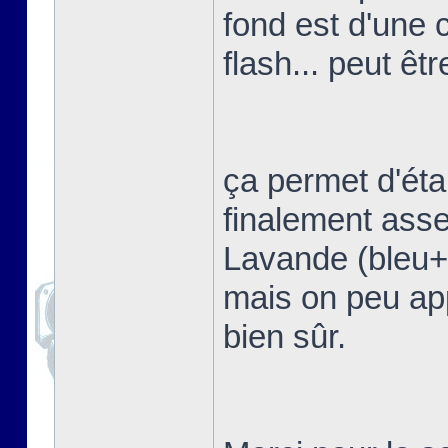
fond est d'une 
flash... peut êtr
ça permet d'étal
finalement asse
Lavande (bleu+vi
mais on peu app
bien sûr.