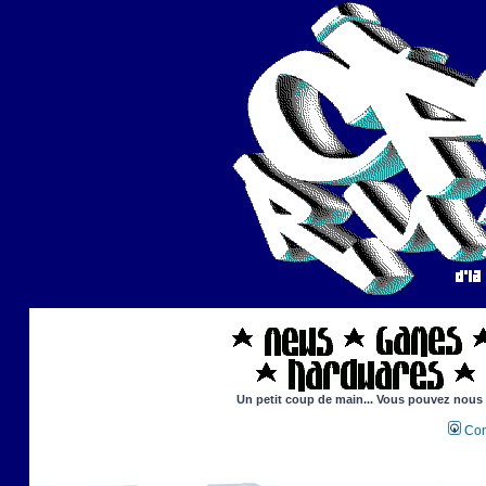
Un petit coup de main... Vous pouvez nous ai
Con