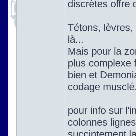
discrètes offre 
Tétons, lèvres,
là...
Mais pour la zon
plus complexe 
bien et Demoni
codage musclé
pour info sur l'
colonnes lignes
succintement la