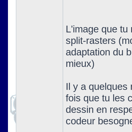
L'image que tu 
split-rasters (
adaptation du b
mieux)
Il y a quelques
fois que tu les 
dessin en respe
codeur besogn