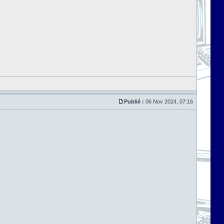
Publié :
06 Nov 2024, 07:16