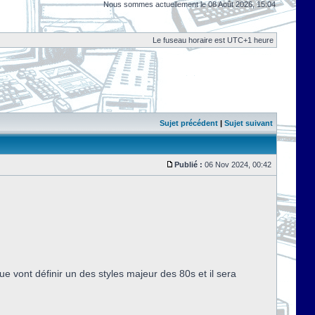
Nous sommes actuellement le 08 Août 2026, 15:04
Le fuseau horaire est UTC+1 heure
Sujet précédent
|
Sujet suivant
Publié :
06 Nov 2024, 00:42
e vont définir un des styles majeur des 80s et il sera