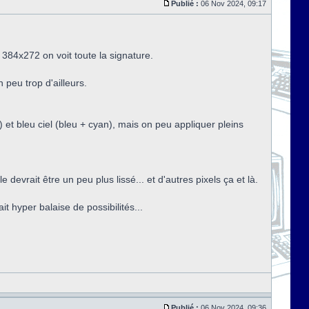
Publié :
06 Nov 2024, 09:17
384x272 on voit toute la signature.
n peu trop d'ailleurs.
) et bleu ciel (bleu + cyan), mais on peu appliquer pleins
vrait être un peu plus lissé... et d'autres pixels ça et là.
t hyper balaise de possibilités...
Publié :
06 Nov 2024, 09:36