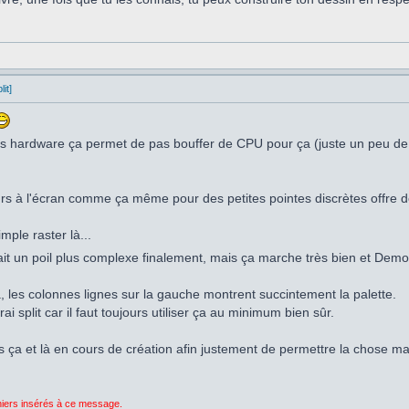
it]
s hardware ça permet de pas bouffer de CPU pour ça (juste un peu de R
urs à l'écran comme ça même pour des petites pointes discrètes offre d
mple raster là...
fait un poil plus complexe finalement, mais ça marche très bien et De
à, les colonnes lignes sur la gauche montrent succintement la palette.
ai split car il faut toujours utiliser ça au minimum bien sûr.
s ça et là en cours de création afin justement de permettre la chose mai
chiers insérés à ce message.