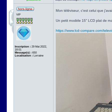
Mon téléviseur, c'est celui que j'a
VIP
Un petit modèle 15" LCD plat de m
https://www.lcd-compare.com/televi
Inscription :
29 Mai 2022,
18:01
Message(s) :
650
Localisation :
Lorraine