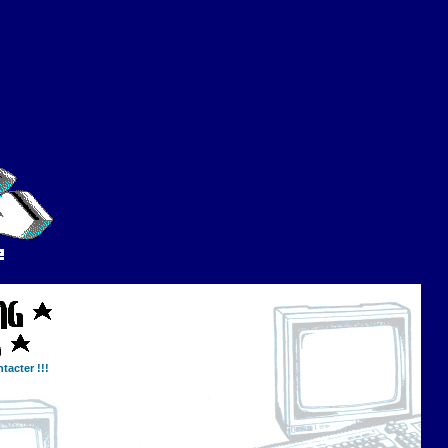
tacter !!!