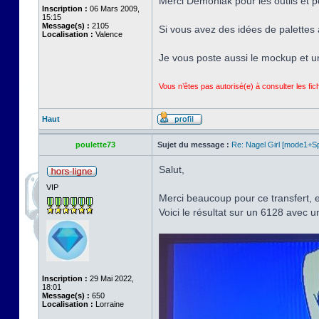
Merci Démoniak pour les outils et p
Inscription :
06 Mars 2009,
15:15
Message(s) :
2105
Si vous avez des idées de palettes a
Localisation :
Valence
Je vous poste aussi le mockup et u
Vous n’êtes pas autorisé(e) à consulter les fi
Haut
poulette73
Sujet du message :
Re: Nagel Girl [mode1+Spl
Salut,
VIP
Merci beaucoup pour ce transfert, et
Voici le résultat sur un 6128 avec 
Inscription :
29 Mai 2022,
18:01
Message(s) :
650
Localisation :
Lorraine