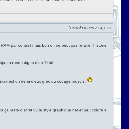
Publié :
06 Nov 2024, 11:27
AM par contre) mais bon on ne peut pas refaire l'histoire
éjà un rendu digne d'un 16bit.
moniak est un demi dieux grec du codage musclé.
s ça reste discret vu le style graphique net et peu coloré à