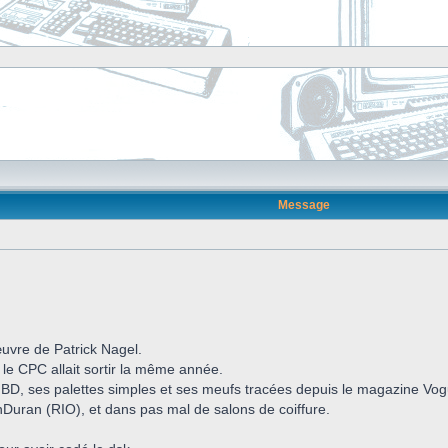
Message
œuvre de Patrick Nagel.
le CPC allait sortir la même année.
ès BD, ses palettes simples et ses meufs tracées depuis le magazine Vogu
Duran (RIO), et dans pas mal de salons de coiffure.