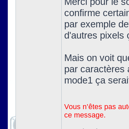
Merci pour le 
confirme certai
par exemple devr
d'autres pixels 
Mais on voit qu
par caractères 
mode1 ça serait
Vous n’êtes pas auto
ce message.