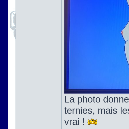
La photo donne
ternies, mais l
vrai !