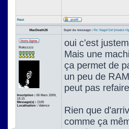
Haut
MacDeath26
Sujet du message :
Re: Nagel Girl [mode1+Spl
oui c'est justem
Rulezzzzz
Mais une machi
ça permet de p
un peu de RAM 
peut pas refaire 
Inscription :
06 Mars 2009,
15:15
Message(s) :
2105
Localisation :
Valence
Rien que d'arriv
comme ça même 