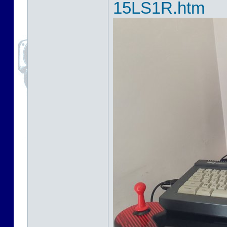
15LS1R.htm