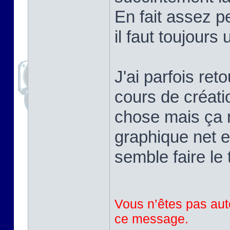
En fait assez pe
il faut toujours
J'ai parfois ret
cours de créati
chose mais ça r
graphique net e
semble faire le 
Vous n’êtes pas auto
ce message.