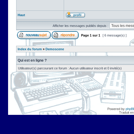
Haut
Afficher les messages publiés depuis :
Page
1
sur
1
[ 6 message(s) ]
Index du forum
»
Demoscene
Qui est en ligne ?
Utilisateur(s) parcourant ce forum : Aucun utilisateur inscrit et 0 invité(s)
Powered by
phpB
Traduit en