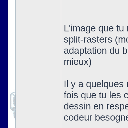
L'image que tu 
split-rasters (
adaptation du b
mieux)
Il y a quelques
fois que tu les 
dessin en respe
codeur besogn