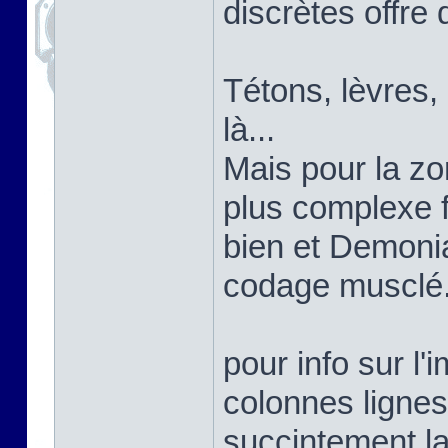
discrètes offre 
Tétons, lèvres,
là...
Mais pour la zon
plus complexe 
bien et Demoni
codage musclé
pour info sur l'
colonnes lignes
succintement la