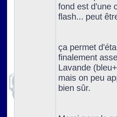
fond est d'une 
flash... peut êtr
ça permet d'étal
finalement asse
Lavande (bleu+vi
mais on peu app
bien sûr.