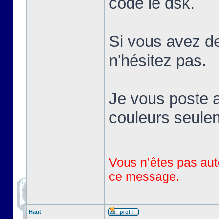
codé le dsk.
Si vous avez de
n'hésitez pas.
Je vous poste a
couleurs seule
Vous n’êtes pas auto
ce message.
Haut