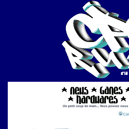
Un petit coup de main... Vous pouvez nous ai
Con