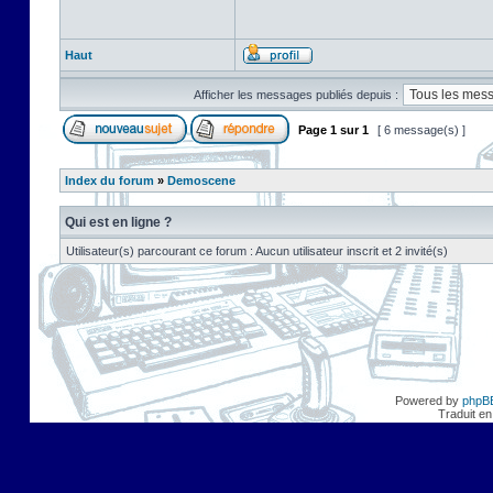
Haut
Afficher les messages publiés depuis :
Page
1
sur
1
[ 6 message(s) ]
Index du forum
»
Demoscene
Qui est en ligne ?
Utilisateur(s) parcourant ce forum : Aucun utilisateur inscrit et 2 invité(s)
Powered by
phpB
Traduit en