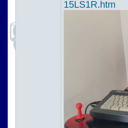
15LS1R.htm