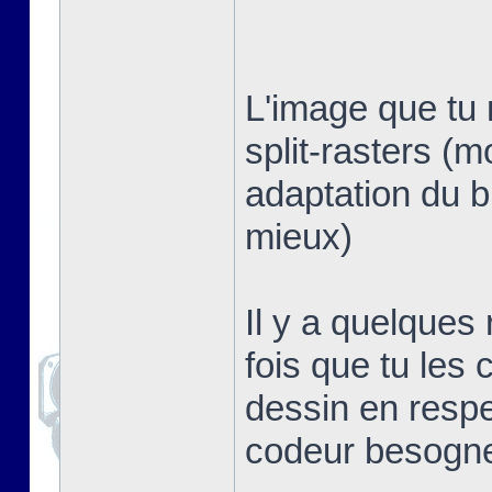
L'image que tu 
split-rasters (
adaptation du b
mieux)
Il y a quelques
fois que tu les 
dessin en respe
codeur besogn