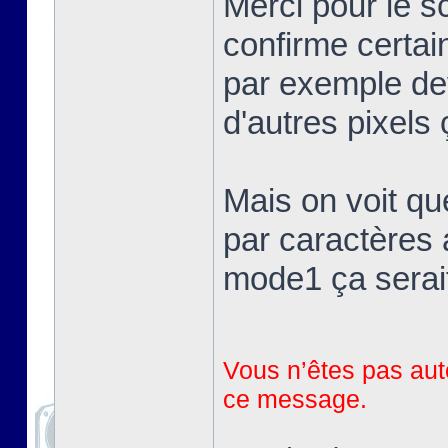
Merci pour le 
confirme certai
par exemple devr
d'autres pixels 
Mais on voit qu
par caractères 
mode1 ça serait
Vous n’êtes pas auto
ce message.