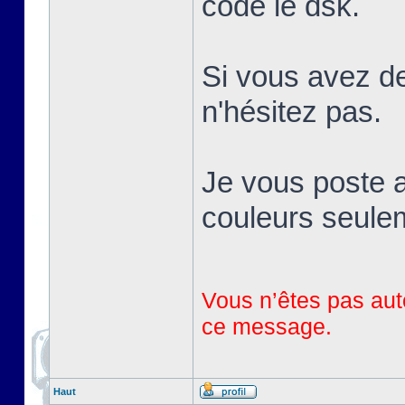
codé le dsk.
Si vous avez de
n'hésitez pas.
Je vous poste a
couleurs seule
Vous n’êtes pas auto
ce message.
Haut