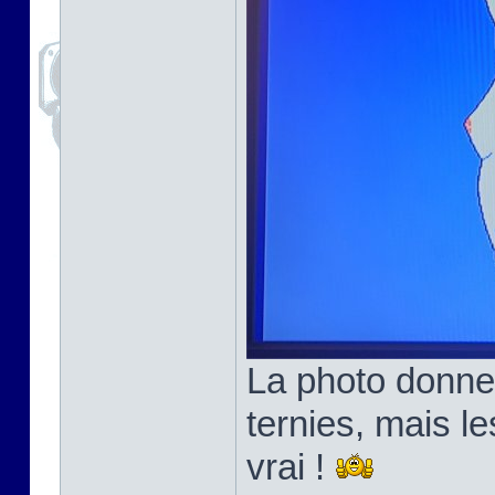
La photo donne
ternies, mais l
vrai !