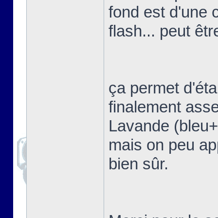
fond est d'une 
flash... peut êtr
ça permet d'étal
finalement asse
Lavande (bleu+vi
mais on peu app
bien sûr.