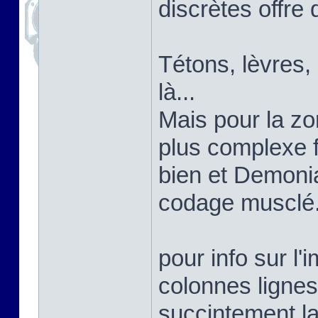
discrètes offre 
Tétons, lèvres,
là...
Mais pour la zon
plus complexe 
bien et Demoni
codage musclé
pour info sur l'
colonnes lignes
succintement la