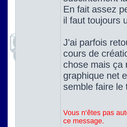
En fait assez pe
il faut toujours
J'ai parfois ret
cours de créati
chose mais ça r
graphique net e
semble faire le 
Vous n’êtes pas auto
ce message.