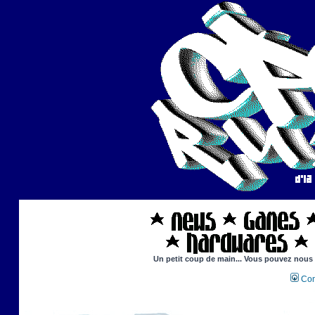
Un petit coup de main... Vous pouvez nous ai
Con