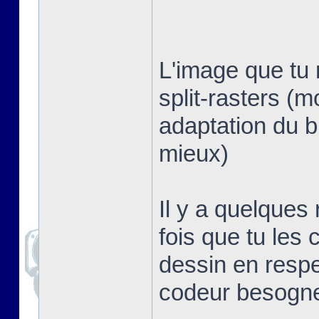
L'image que tu 
split-rasters (
adaptation du b
mieux)
Il y a quelques
fois que tu les 
dessin en respe
codeur besogn