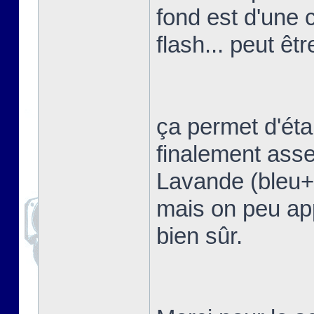
fond est d'une 
flash... peut êtr
ça permet d'étal
finalement asse
Lavande (bleu+vi
mais on peu app
bien sûr.