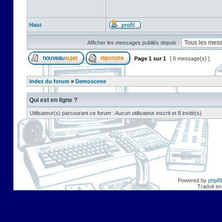
Haut
Afficher les messages publiés depuis :
Page
1
sur
1
[ 6 message(s) ]
Index du forum
»
Demoscene
Qui est en ligne ?
Utilisateur(s) parcourant ce forum : Aucun utilisateur inscrit et 8 invité(s)
Powered by
phpB
Traduit en