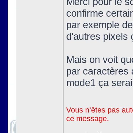
Merci pour le 
confirme certai
par exemple devr
d'autres pixels 
Mais on voit qu
par caractères 
mode1 ça serait
Vous n’êtes pas auto
ce message.