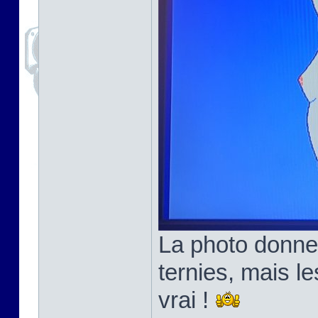
La photo donne
ternies, mais l
vrai !