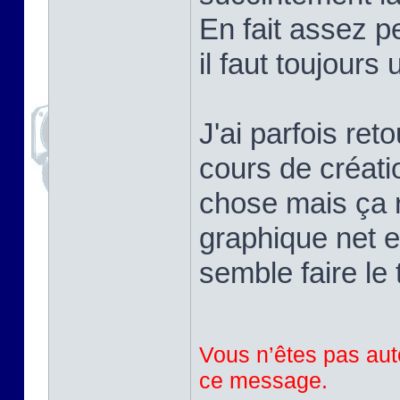
En fait assez pe
il faut toujours
J'ai parfois ret
cours de créati
chose mais ça r
graphique net e
semble faire le 
Vous n’êtes pas auto
ce message.