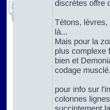
discrètes offre 
Tétons, lèvres,
là...
Mais pour la zon
plus complexe 
bien et Demoni
codage musclé
pour info sur l'
colonnes lignes
succintement la