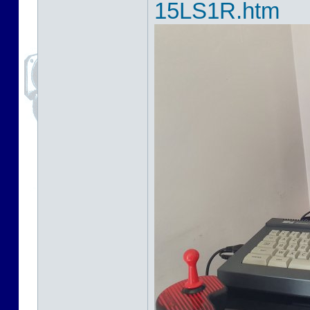
15LS1R.htm