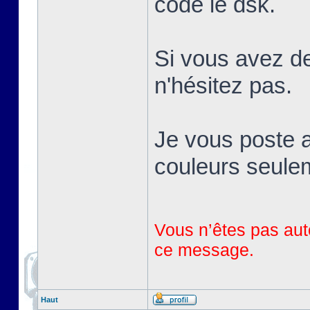
codé le dsk.
Si vous avez de
n'hésitez pas.
Je vous poste a
couleurs seule
Vous n’êtes pas auto
ce message.
Haut