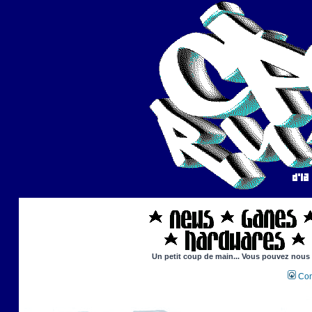
Un petit coup de main... Vous pouvez nous ai
Con