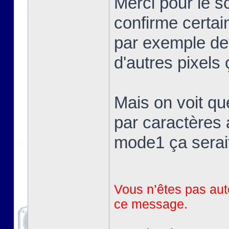
Merci pour le 
confirme certai
par exemple devr
d'autres pixels 
Mais on voit qu
par caractères 
mode1 ça serait
Vous n’êtes pas auto
ce message.