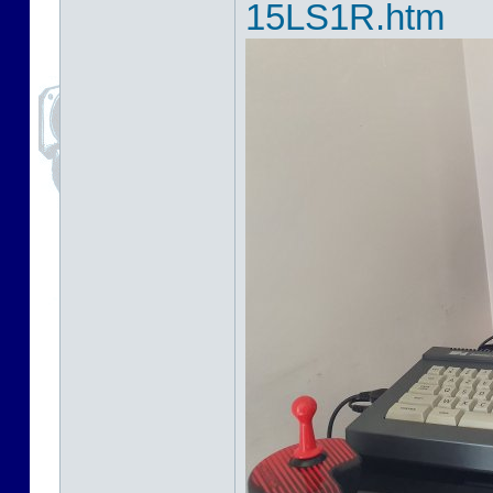
15LS1R.htm