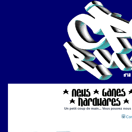
Un petit coup de main... Vous pouvez nous ai
Con