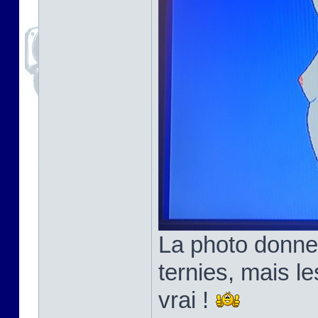
La photo donne
ternies, mais l
vrai !