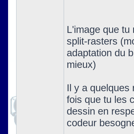
L'image que tu 
split-rasters (
adaptation du b
mieux)
Il y a quelques
fois que tu les 
dessin en respe
codeur besogn