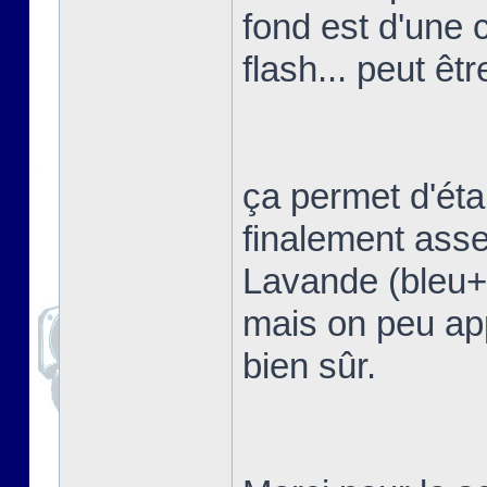
fond est d'une 
flash... peut êtr
ça permet d'étal
finalement asse
Lavande (bleu+vi
mais on peu app
bien sûr.