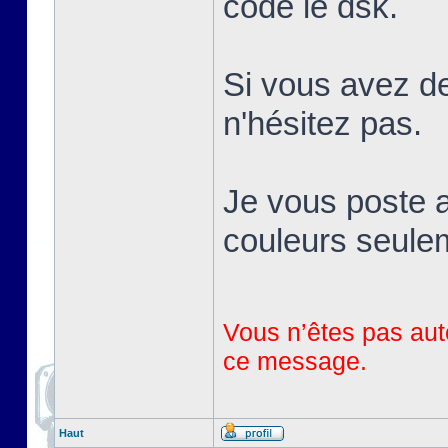
codé le dsk.
Si vous avez de
n'hésitez pas.
Je vous poste a
couleurs seule
Vous n’êtes pas auto
ce message.
Haut