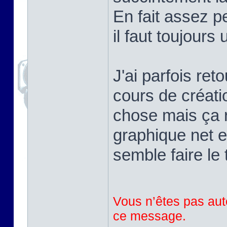
En fait assez pe
il faut toujours
J'ai parfois ret
cours de créati
chose mais ça r
graphique net e
semble faire le 
Vous n’êtes pas auto
ce message.