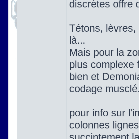
discrètes offre 
Tétons, lèvres,
là...
Mais pour la zon
plus complexe 
bien et Demoni
codage musclé
pour info sur l'
colonnes lignes
succintement la