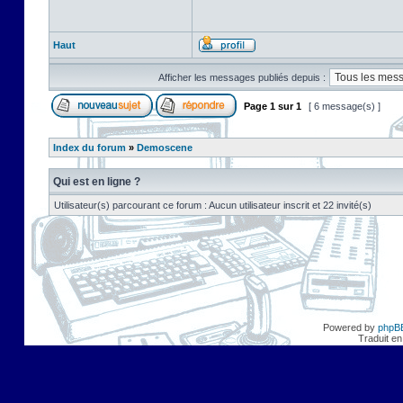
Haut
Afficher les messages publiés depuis :
Page
1
sur
1
[ 6 message(s) ]
Index du forum
»
Demoscene
Qui est en ligne ?
Utilisateur(s) parcourant ce forum : Aucun utilisateur inscrit et 22 invité(s)
Powered by
phpB
Traduit en