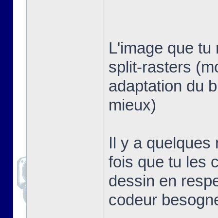
L'image que tu 
split-rasters (
adaptation du b
mieux)
Il y a quelques
fois que tu les 
dessin en respe
codeur besogn