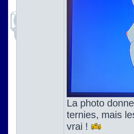
La photo donne
ternies, mais l
vrai !