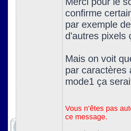
Merci pour le 
confirme certai
par exemple devr
d'autres pixels 
Mais on voit qu
par caractères 
mode1 ça serait
Vous n’êtes pas auto
ce message.