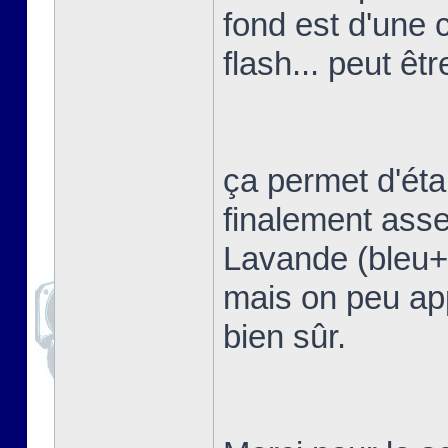
fond est d'une 
flash... peut êtr
ça permet d'étal
finalement asse
Lavande (bleu+vi
mais on peu app
bien sûr.