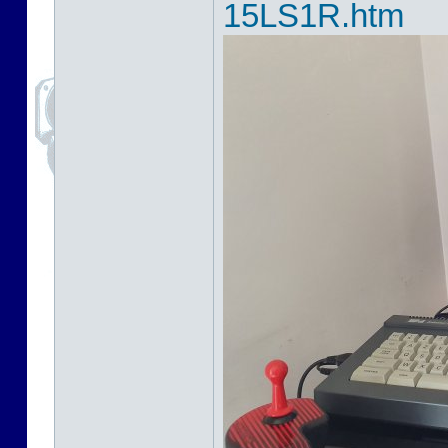
15LS1R.htm