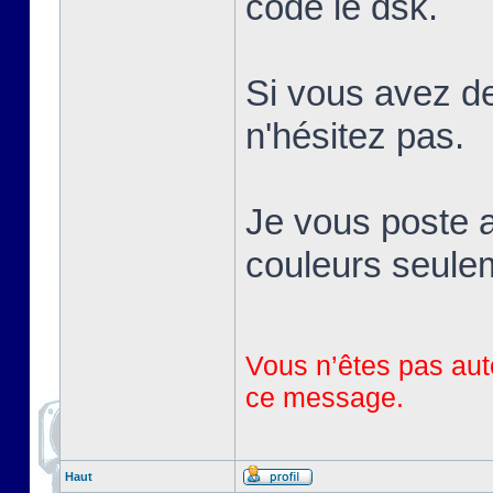
codé le dsk.
Si vous avez de
n'hésitez pas.
Je vous poste a
couleurs seule
Vous n’êtes pas auto
ce message.
Haut