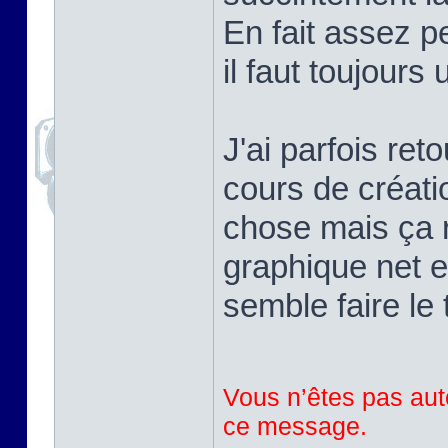
En fait assez pe
il faut toujours
J'ai parfois ret
cours de créati
chose mais ça r
graphique net e
semble faire le 
Vous n’êtes pas auto
ce message.