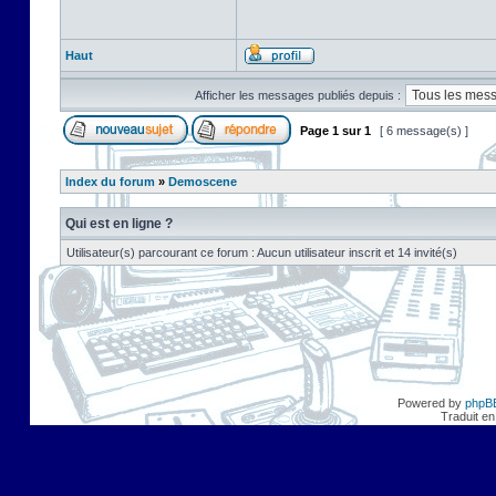
Haut
Afficher les messages publiés depuis :
Page
1
sur
1
[ 6 message(s) ]
Index du forum
»
Demoscene
Qui est en ligne ?
Utilisateur(s) parcourant ce forum : Aucun utilisateur inscrit et 14 invité(s)
Powered by
phpB
Traduit en