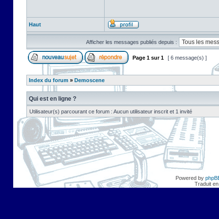
Haut
Afficher les messages publiés depuis :
Page
1
sur
1
[ 6 message(s) ]
Index du forum
»
Demoscene
Qui est en ligne ?
Utilisateur(s) parcourant ce forum : Aucun utilisateur inscrit et 1 invité
Powered by
phpB
Traduit en