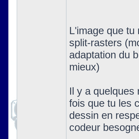
L'image que tu 
split-rasters (
adaptation du b
mieux)
Il y a quelques
fois que tu les 
dessin en respe
codeur besogn