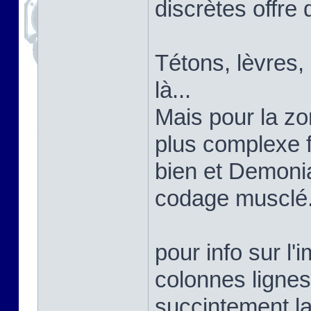
discrètes offre 
Tétons, lèvres,
là...
Mais pour la zon
plus complexe 
bien et Demoni
codage musclé
pour info sur l'
colonnes lignes
succintement la