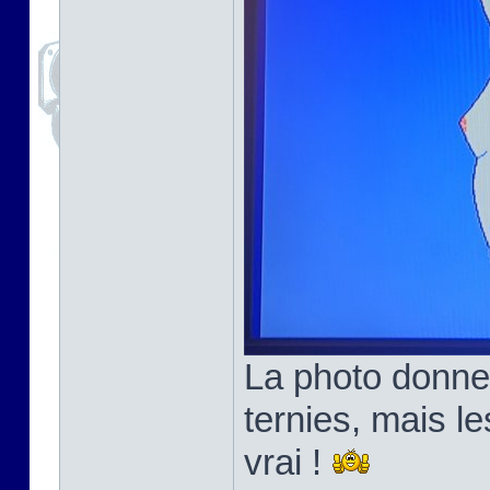
La photo donne
ternies, mais l
vrai !