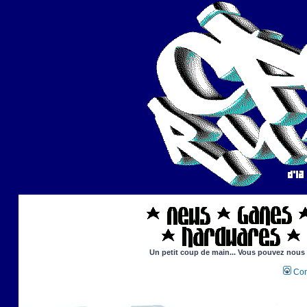
Un petit coup de main... Vous pouvez nous ai
Con