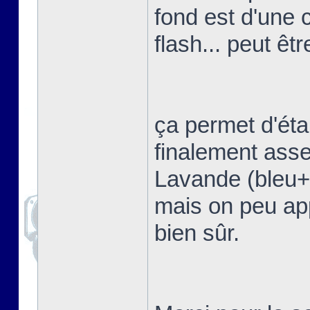
fond est d'une 
flash... peut êtr
ça permet d'étal
finalement asse
Lavande (bleu+vi
mais on peu app
bien sûr.