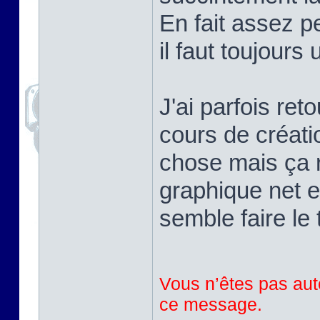
En fait assez pe
il faut toujours
J'ai parfois ret
cours de créati
chose mais ça r
graphique net e
semble faire le 
Vous n’êtes pas auto
ce message.