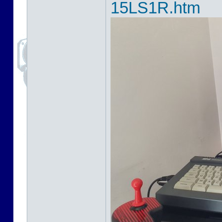
15LS1R.htm