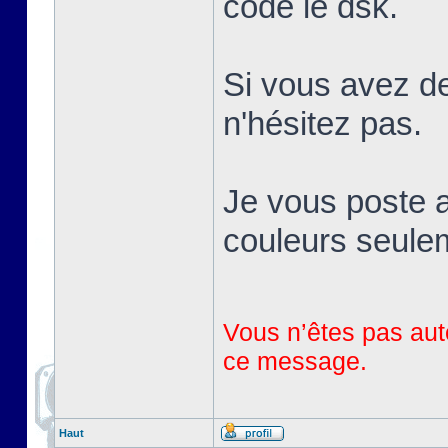
codé le dsk.
Si vous avez de
n'hésitez pas.
Je vous poste a
couleurs seule
Vous n’êtes pas auto
ce message.
Haut