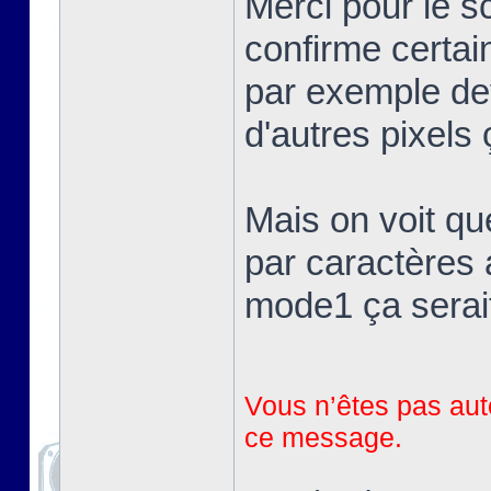
Merci pour le 
confirme certai
par exemple devr
d'autres pixels 
Mais on voit qu
par caractères 
mode1 ça serait
Vous n’êtes pas auto
ce message.