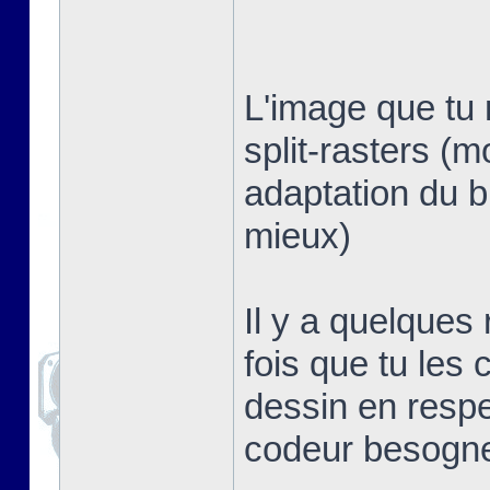
L'image que tu 
split-rasters (
adaptation du b
mieux)
Il y a quelques
fois que tu les 
dessin en respe
codeur besogn