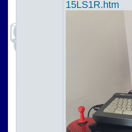
15LS1R.htm