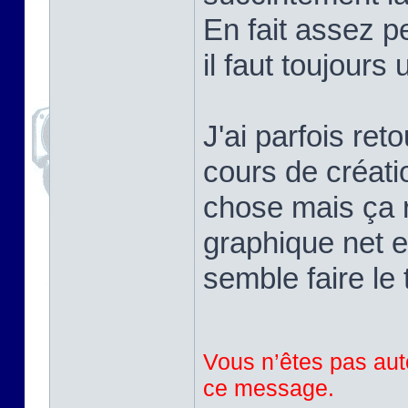
En fait assez pe
il faut toujours
J'ai parfois ret
cours de créati
chose mais ça r
graphique net e
semble faire le 
Vous n’êtes pas auto
ce message.