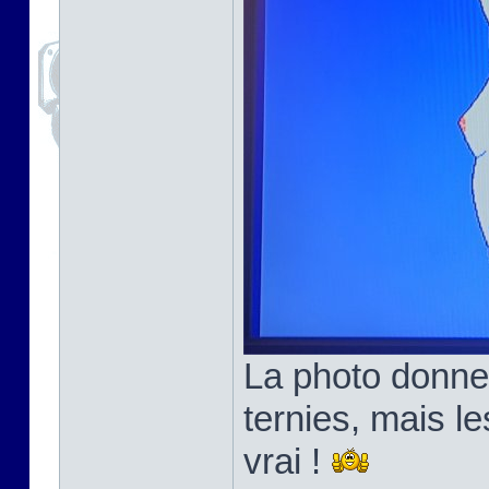
La photo donne
ternies, mais l
vrai !