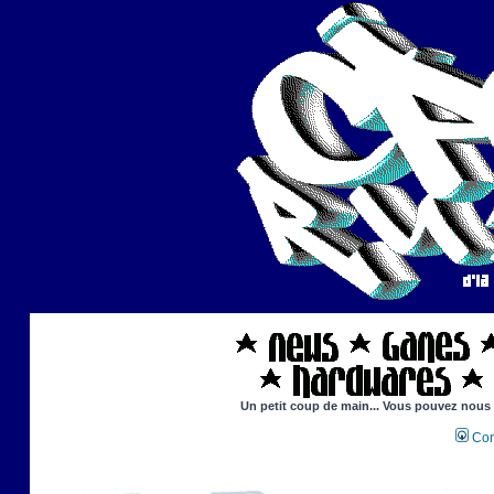
Un petit coup de main... Vous pouvez nous ai
Con