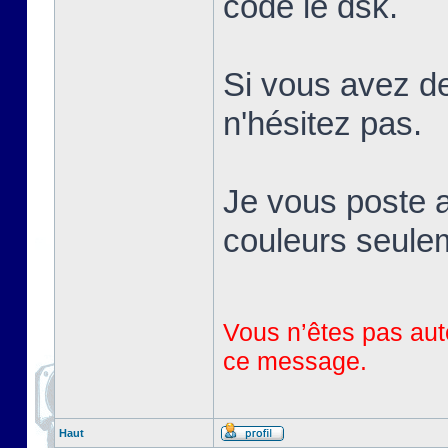
codé le dsk.
Si vous avez de
n'hésitez pas.
Je vous poste a
couleurs seule
Vous n’êtes pas auto
ce message.
Haut