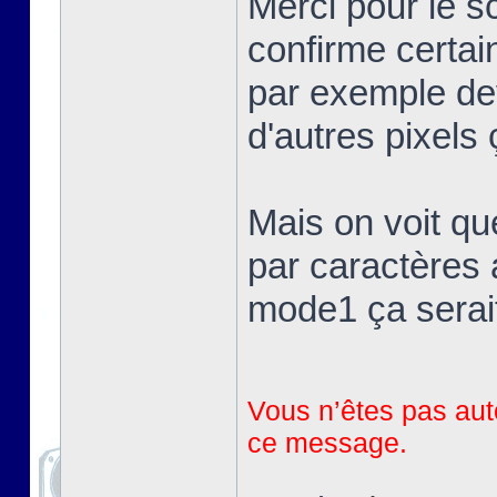
Merci pour le 
confirme certai
par exemple devr
d'autres pixels 
Mais on voit qu
par caractères 
mode1 ça serait
Vous n’êtes pas auto
ce message.