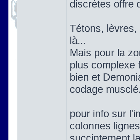
discrètes offre 
Tétons, lèvres,
là...
Mais pour la zon
plus complexe 
bien et Demoni
codage musclé
pour info sur l'
colonnes lignes
succintement la