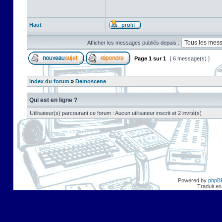
Haut
Afficher les messages publiés depuis :
Page
1
sur
1
[ 6 message(s) ]
Index du forum
»
Demoscene
Qui est en ligne ?
Utilisateur(s) parcourant ce forum : Aucun utilisateur inscrit et 2 invité(s)
Powered by
phpB
Traduit en