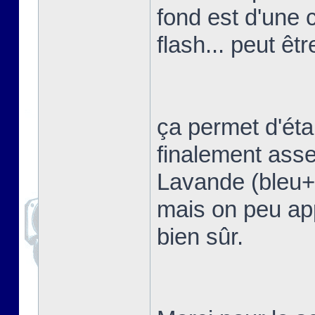
fond est d'une 
flash... peut êtr
ça permet d'étal
finalement asse
Lavande (bleu+vi
mais on peu app
bien sûr.