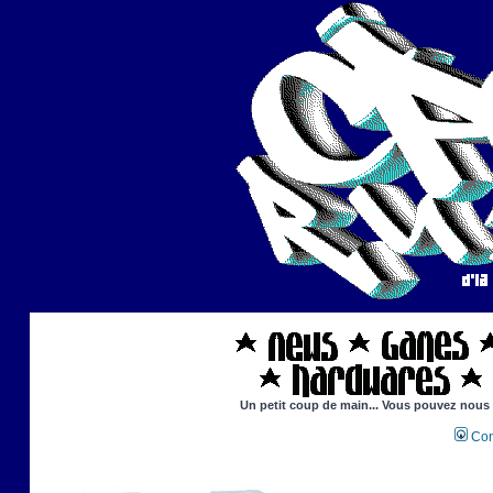
Un petit coup de main... Vous pouvez nous ai
Con