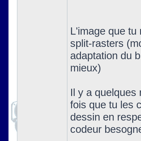
L'image que tu 
split-rasters (
adaptation du b
mieux)
Il y a quelques
fois que tu les 
dessin en respe
codeur besogn