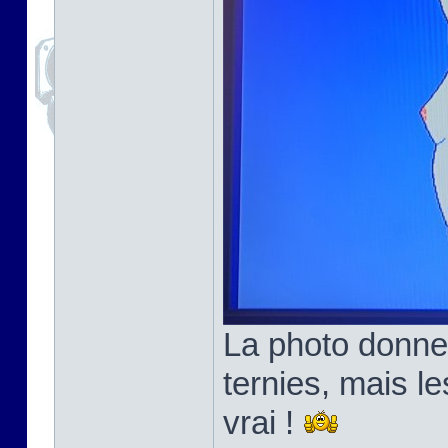
La photo donne
ternies, mais l
vrai !