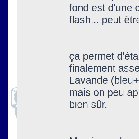
fond est d'une 
flash... peut êtr
ça permet d'étal
finalement asse
Lavande (bleu+vi
mais on peu app
bien sûr.