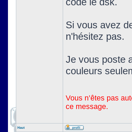
codé le dsk.
Si vous avez de
n'hésitez pas.
Je vous poste a
couleurs seule
Vous n’êtes pas auto
ce message.
Haut