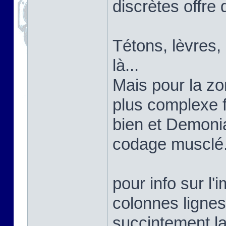
discrètes offre 
Tétons, lèvres,
là...
Mais pour la zon
plus complexe 
bien et Demoni
codage musclé
pour info sur l'
colonnes lignes
succintement la