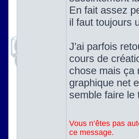
En fait assez pe
il faut toujours
J'ai parfois ret
cours de créati
chose mais ça r
graphique net e
semble faire le 
Vous n’êtes pas auto
ce message.