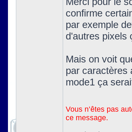
Merci pour le 
confirme certai
par exemple devr
d'autres pixels 
Mais on voit qu
par caractères 
mode1 ça serait
Vous n’êtes pas auto
ce message.