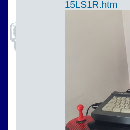
15LS1R.htm