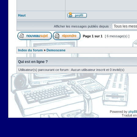
Haut
Afficher les messages publiés depuis :
Page
1
sur
1
[ 6 message(s) ]
Index du forum
»
Demoscene
Qui est en ligne ?
Utilisateur(s) parcourant ce forum : Aucun utilisateur inscrit et 0 invité(s)
Powered by
phpB
Traduit en