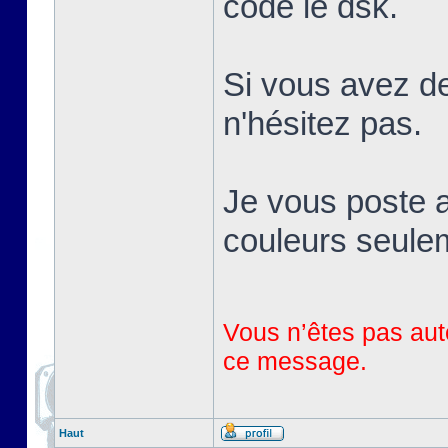
codé le dsk.
Si vous avez de
n'hésitez pas.
Je vous poste a
couleurs seule
Vous n’êtes pas auto
ce message.
Haut