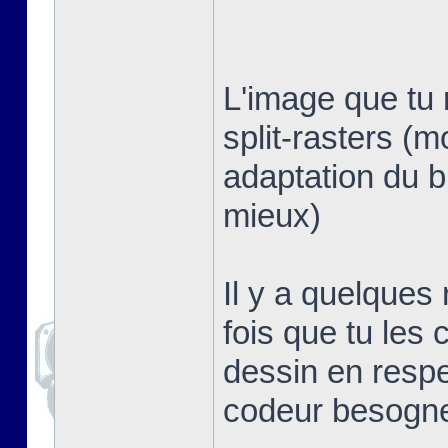
L'image que tu 
split-rasters (
adaptation du b
mieux)
Il y a quelques
fois que tu les 
dessin en respe
codeur besogn