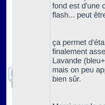
fond est d'une 
flash... peut êtr
ça permet d'étal
finalement asse
Lavande (bleu+vi
mais on peu app
bien sûr.