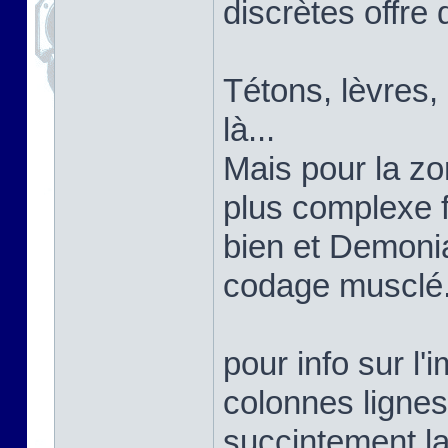
discrètes offre 
Tétons, lèvres,
là...
Mais pour la zon
plus complexe 
bien et Demoni
codage musclé
pour info sur l'
colonnes lignes
succintement la