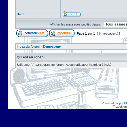
Haut
Afficher les messages publiés depuis :
Page
1
sur
1
[ 6 message(s) ]
Index du forum
»
Demoscene
Qui est en ligne ?
Utilisateur(s) parcourant ce forum : Aucun utilisateur inscrit et 1 invité
Powered by
phpB
Traduit en