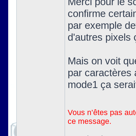
Merci pour le 
confirme certai
par exemple devr
d'autres pixels 
Mais on voit qu
par caractères 
mode1 ça serait
Vous n’êtes pas auto
ce message.