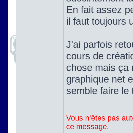
En fait assez pe
il faut toujours
J'ai parfois ret
cours de créati
chose mais ça r
graphique net e
semble faire le 
Vous n’êtes pas auto
ce message.