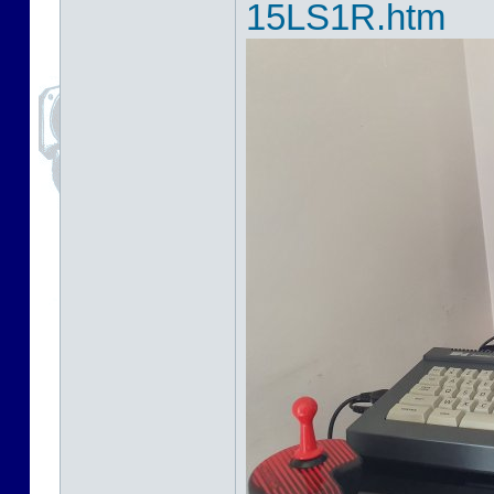
15LS1R.htm