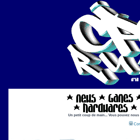
Un petit coup de main... Vous pouvez nous ai
Con