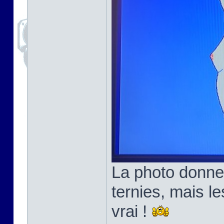
La photo donne
ternies, mais l
vrai !