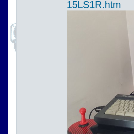
15LS1R.htm