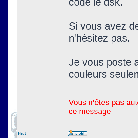
codé le dsk.
Si vous avez de
n'hésitez pas.
Je vous poste a
couleurs seule
Vous n’êtes pas auto
ce message.
Haut