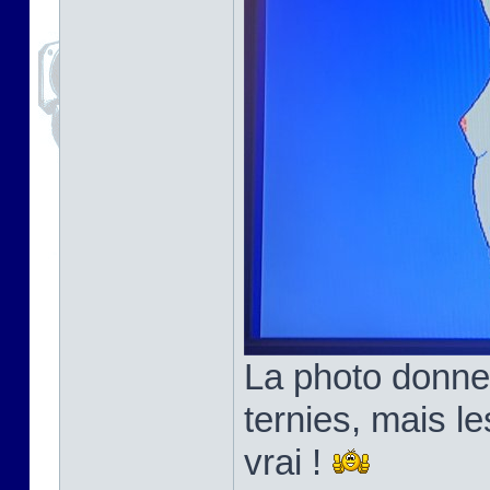
La photo donne
ternies, mais l
vrai !