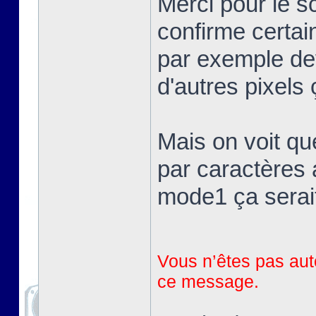
Merci pour le 
confirme certai
par exemple devr
d'autres pixels 
Mais on voit qu
par caractères 
mode1 ça serait
Vous n’êtes pas auto
ce message.