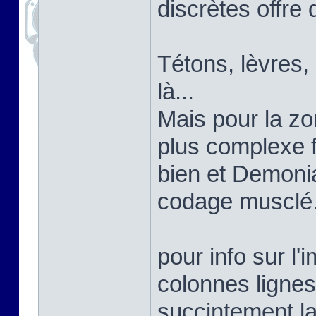
discrètes offre 
Tétons, lèvres,
là...
Mais pour la zon
plus complexe 
bien et Demoni
codage musclé
pour info sur l'
colonnes lignes
succintement la