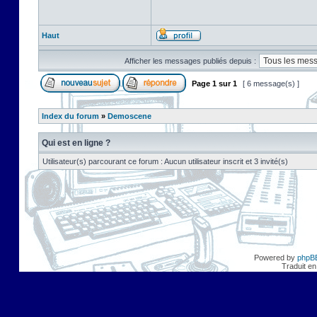
Haut
Afficher les messages publiés depuis :
Page
1
sur
1
[ 6 message(s) ]
Index du forum
»
Demoscene
Qui est en ligne ?
Utilisateur(s) parcourant ce forum : Aucun utilisateur inscrit et 3 invité(s)
Powered by
phpB
Traduit en