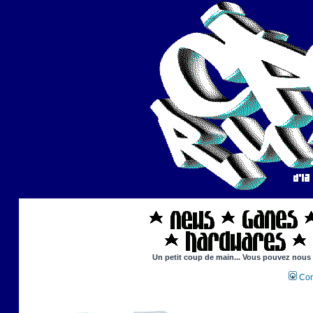
Un petit coup de main... Vous pouvez nous ai
Con