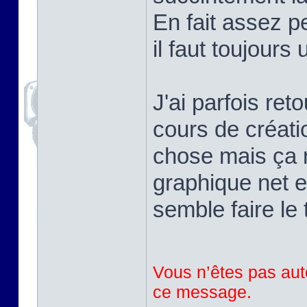
En fait assez pe
il faut toujours
J'ai parfois ret
cours de créati
chose mais ça r
graphique net e
semble faire le 
Vous n’êtes pas auto
ce message.