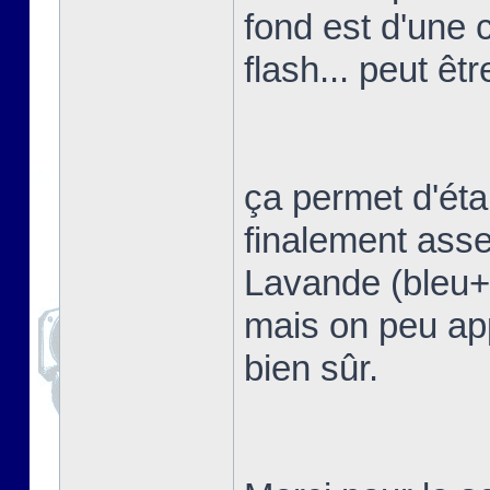
fond est d'une 
flash... peut êtr
ça permet d'étal
finalement asse
Lavande (bleu+vi
mais on peu app
bien sûr.