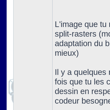
L'image que tu 
split-rasters (
adaptation du b
mieux)
Il y a quelques
fois que tu les 
dessin en respe
codeur besogn