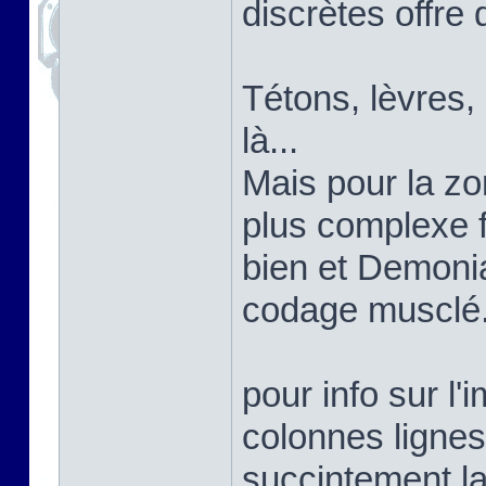
discrètes offre 
Tétons, lèvres,
là...
Mais pour la zon
plus complexe 
bien et Demoni
codage musclé
pour info sur l'
colonnes lignes
succintement la