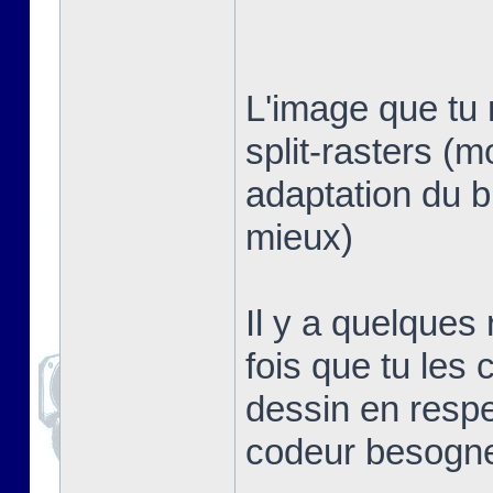
L'image que tu 
split-rasters (
adaptation du b
mieux)
Il y a quelques
fois que tu les 
dessin en respe
codeur besogn