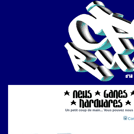
Un petit coup de main... Vous pouvez nous ai
Con