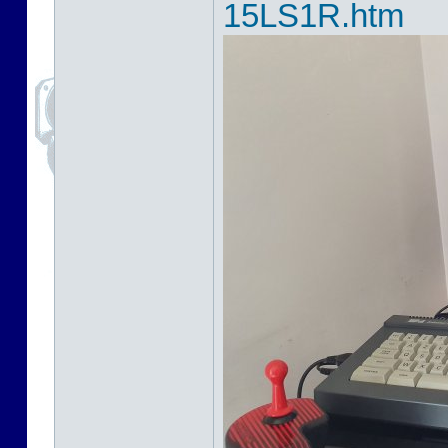
15LS1R.htm