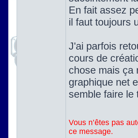
En fait assez pe
il faut toujours
J'ai parfois ret
cours de créati
chose mais ça r
graphique net e
semble faire le 
Vous n’êtes pas auto
ce message.