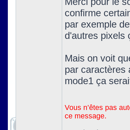
Merci pour le 
confirme certai
par exemple devr
d'autres pixels 
Mais on voit qu
par caractères 
mode1 ça serait
Vous n’êtes pas auto
ce message.