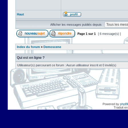
Haut
Afficher les messages publiés depuis :
Page
1
sur
1
[ 6 message(s) ]
Index du forum
»
Demoscene
Qui est en ligne ?
Utilisateur(s) parcourant ce forum : Aucun utilisateur inscrit et 0 invité(s)
Powered by
phpB
Traduit en