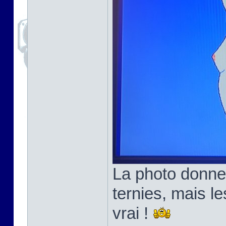
La photo donne
ternies, mais l
vrai !