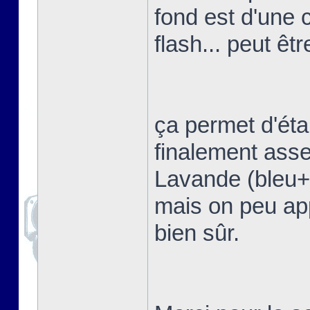
fond est d'une 
flash... peut êtr
ça permet d'étal
finalement asse
Lavande (bleu+vi
mais on peu app
bien sûr.