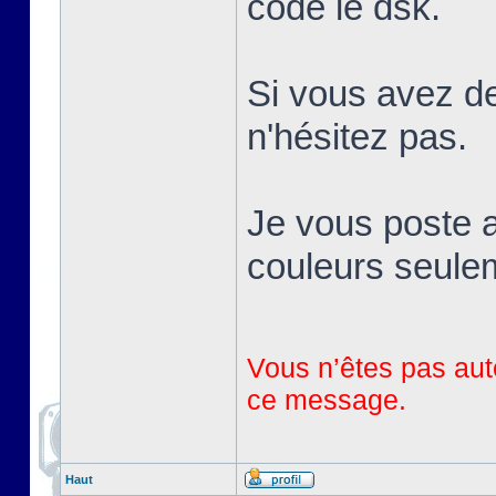
codé le dsk.
Si vous avez de
n'hésitez pas.
Je vous poste a
couleurs seule
Vous n’êtes pas auto
ce message.
Haut