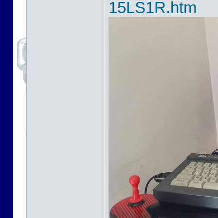
15LS1R.htm