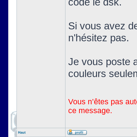
codé le dsk.
Si vous avez de
n'hésitez pas.
Je vous poste a
couleurs seule
Vous n’êtes pas auto
ce message.
Haut