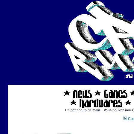
Un petit coup de main... Vous pouvez nous ai
Con