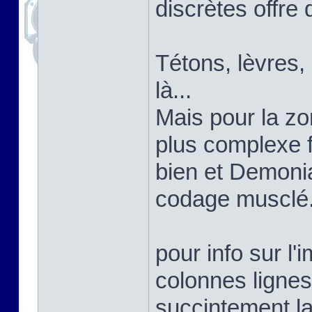
discrètes offre 
Tétons, lèvres,
là...
Mais pour la zon
plus complexe 
bien et Demoni
codage musclé
pour info sur l'
colonnes lignes
succintement la