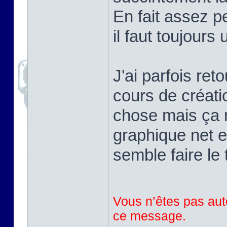
En fait assez pe
il faut toujours
J'ai parfois ret
cours de créati
chose mais ça r
graphique net e
semble faire le 
Vous n’êtes pas auto
ce message.