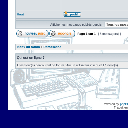
Haut
Afficher les messages publiés depuis :
Page
1
sur
1
[ 6 message(s) ]
Index du forum
»
Demoscene
Qui est en ligne ?
Utilisateur(s) parcourant ce forum : Aucun utilisateur inscrit et 17 invité(s)
Powered by
phpB
Traduit en