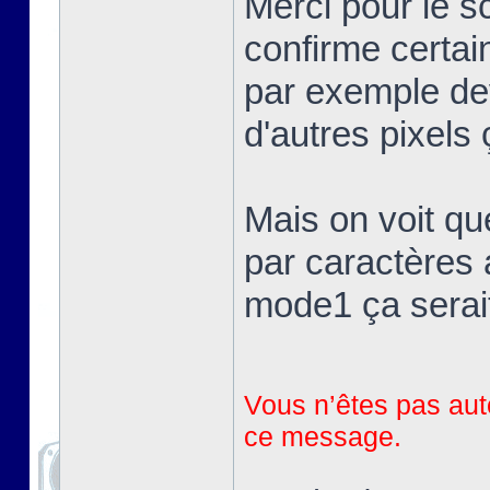
Merci pour le 
confirme certai
par exemple devr
d'autres pixels 
Mais on voit qu
par caractères 
mode1 ça serait
Vous n’êtes pas auto
ce message.