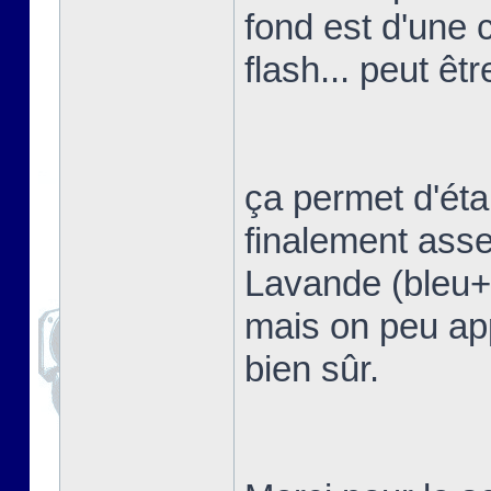
fond est d'une 
flash... peut êtr
ça permet d'étal
finalement asse
Lavande (bleu+vi
mais on peu app
bien sûr.