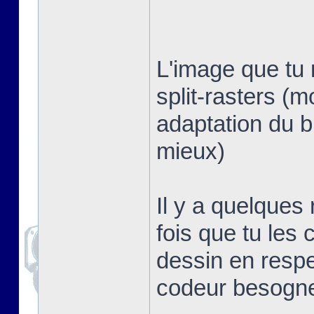
L'image que tu 
split-rasters (
adaptation du b
mieux)
Il y a quelques
fois que tu les 
dessin en respe
codeur besogn