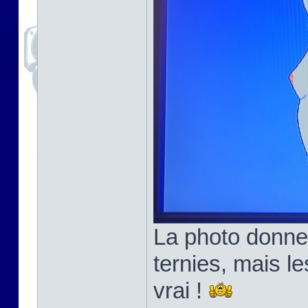
La photo donne
ternies, mais l
vrai !