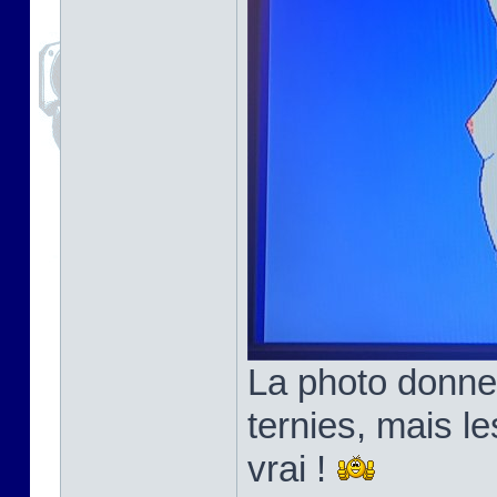
La photo donne
ternies, mais l
vrai !