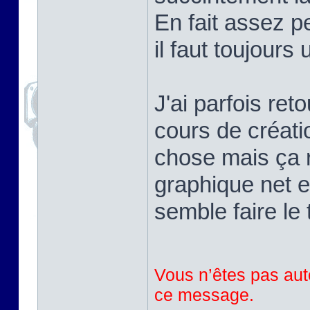
En fait assez pe
il faut toujours
J'ai parfois ret
cours de créati
chose mais ça r
graphique net e
semble faire le 
Vous n’êtes pas auto
ce message.