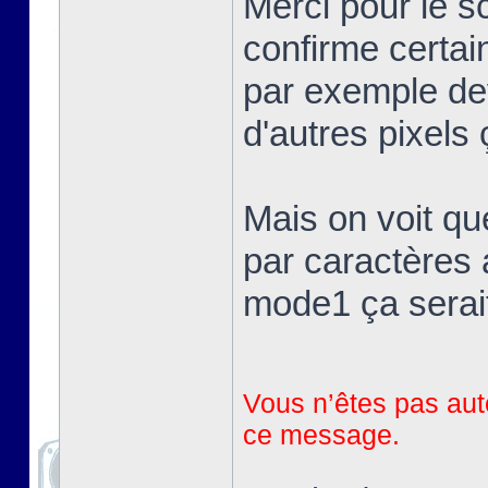
Merci pour le 
confirme certai
par exemple devr
d'autres pixels 
Mais on voit qu
par caractères 
mode1 ça serait
Vous n’êtes pas auto
ce message.