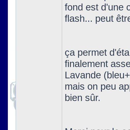
fond est d'une 
flash... peut êtr
ça permet d'étal
finalement asse
Lavande (bleu+vi
mais on peu app
bien sûr.