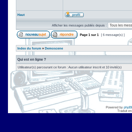
Haut
Afficher les messages publiés depuis :
Page
1
sur
1
[ 6 message(s) ]
Index du forum
»
Demoscene
Qui est en ligne ?
Utilisateur(s) parcourant ce forum : Aucun utilisateur inscrit et 10 invité(s)
Powered by
phpB
Traduit en