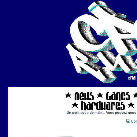
Un petit coup de main... Vous pouvez nous ai
Con