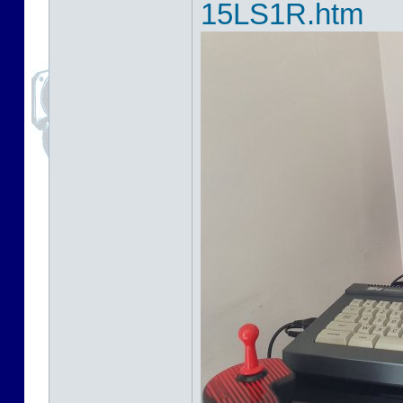
15LS1R.htm