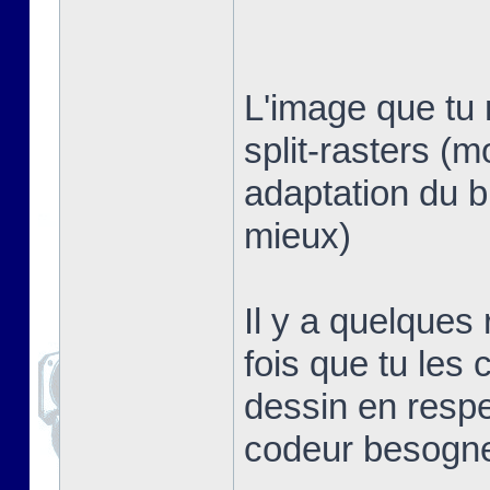
L'image que tu 
split-rasters (
adaptation du b
mieux)
Il y a quelques
fois que tu les 
dessin en respe
codeur besogn