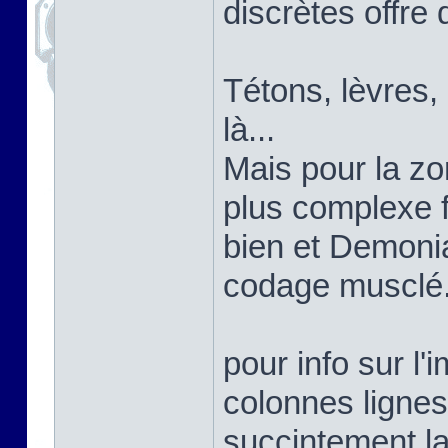
discrètes offre 
Tétons, lèvres,
là...
Mais pour la zon
plus complexe 
bien et Demoni
codage musclé
pour info sur l'
colonnes lignes
succintement la