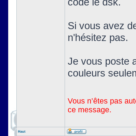
codé le dsk.
Si vous avez de
n'hésitez pas.
Je vous poste a
couleurs seule
Vous n’êtes pas auto
ce message.
Haut