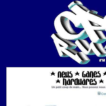
Un petit coup de main... Vous pouvez nous ai
Con