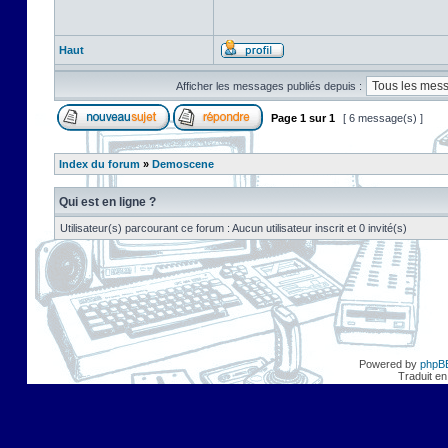
Haut
Afficher les messages publiés depuis :
Page
1
sur
1
[ 6 message(s) ]
Index du forum
»
Demoscene
Qui est en ligne ?
Utilisateur(s) parcourant ce forum : Aucun utilisateur inscrit et 0 invité(s)
Powered by
phpB
Traduit en