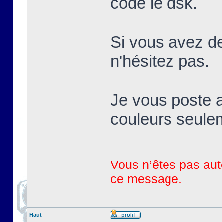
codé le dsk.
Si vous avez de
n'hésitez pas.
Je vous poste a
couleurs seule
Vous n’êtes pas auto
ce message.
Haut