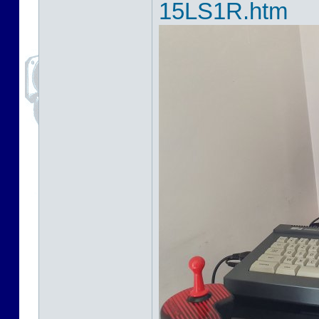
15LS1R.htm