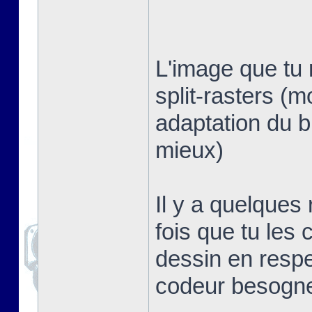
L'image que tu 
split-rasters (
adaptation du b
mieux)
Il y a quelques
fois que tu les 
dessin en respe
codeur besogn