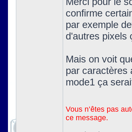
Merci pour le 
confirme certai
par exemple devr
d'autres pixels 
Mais on voit qu
par caractères 
mode1 ça serait
Vous n’êtes pas auto
ce message.