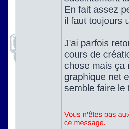
En fait assez pe
il faut toujours
J'ai parfois ret
cours de créati
chose mais ça r
graphique net e
semble faire le 
Vous n’êtes pas auto
ce message.