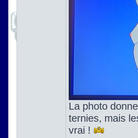
La photo donne
ternies, mais l
vrai !