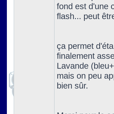
fond est d'une 
flash... peut êtr
ça permet d'étal
finalement asse
Lavande (bleu+vi
mais on peu app
bien sûr.