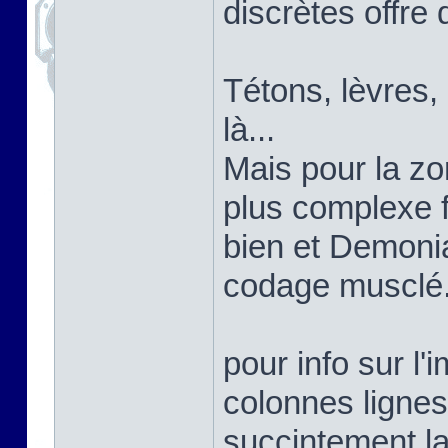
discrètes offre 
Tétons, lèvres,
là...
Mais pour la zon
plus complexe 
bien et Demoni
codage musclé
pour info sur l'
colonnes lignes
succintement la