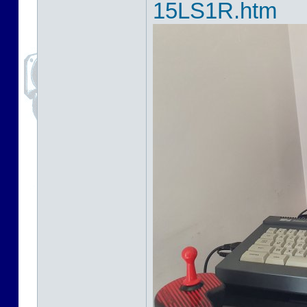
15LS1R.htm