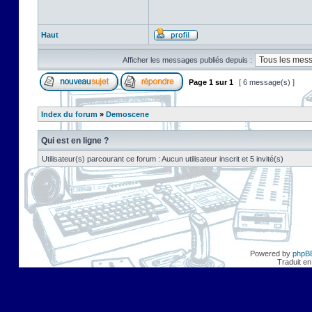
Haut
Afficher les messages publiés depuis :
Page
1
sur
1
[ 6 message(s) ]
Index du forum
»
Demoscene
Qui est en ligne ?
Utilisateur(s) parcourant ce forum : Aucun utilisateur inscrit et 5 invité(s)
Powered by
phpB
Traduit en