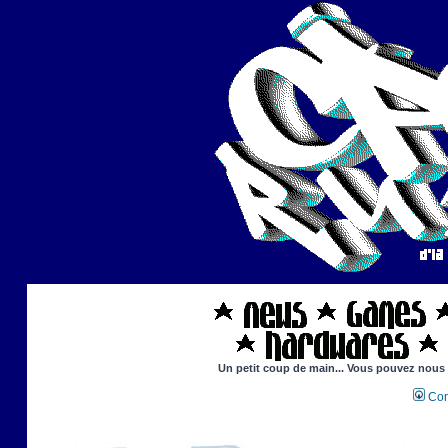
Un petit coup de main... Vous pouvez nous ai
Con