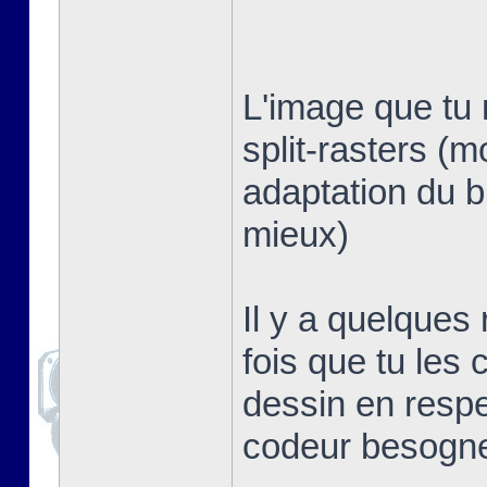
L'image que tu 
split-rasters (
adaptation du b
mieux)
Il y a quelques
fois que tu les 
dessin en respe
codeur besogn