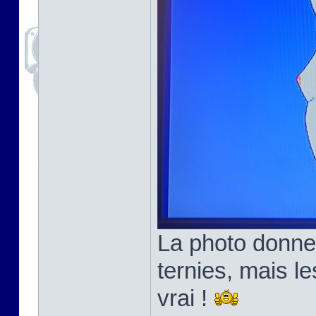
La photo donne
ternies, mais l
vrai !