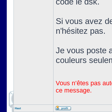
codé le dsk.
Si vous avez de
n'hésitez pas.
Je vous poste a
couleurs seule
Vous n’êtes pas auto
ce message.
Haut