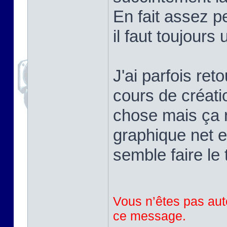
En fait assez pe
il faut toujours
J'ai parfois ret
cours de créati
chose mais ça r
graphique net e
semble faire le 
Vous n’êtes pas auto
ce message.