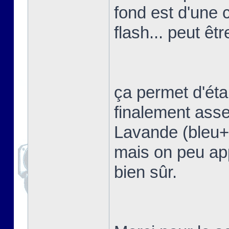
fond est d'une 
flash... peut êtr
ça permet d'étal
finalement asse
Lavande (bleu+vi
mais on peu app
bien sûr.