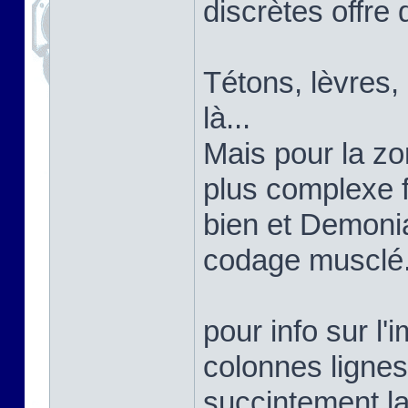
discrètes offre 
Tétons, lèvres,
là...
Mais pour la zon
plus complexe 
bien et Demoni
codage musclé
pour info sur l'
colonnes lignes
succintement la