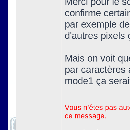
Merci pour le 
confirme certai
par exemple devr
d'autres pixels 
Mais on voit qu
par caractères 
mode1 ça serait
Vous n’êtes pas auto
ce message.