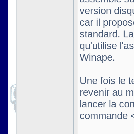
version disq
car il propo
standard. La
qu'utilise l'
Winape.
Une fois le t
revenir au 
lancer la co
commande <