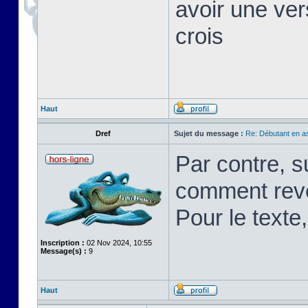
avoir une ver
crois
Haut
Dref
Sujet du message :
Re: Débutant en a
Par contre, s
comment rev
Pour le texte,
Inscription :
02 Nov 2024, 10:55
Message(s) :
9
Haut