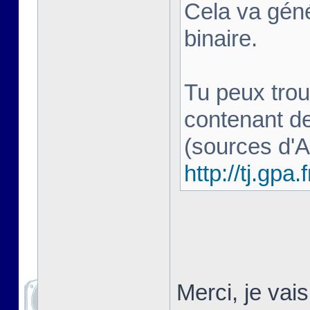
Cela va géné
binaire.
Tu peux trou
contenant d
(sources d'
http://tj.gpa.f
Merci, je vai