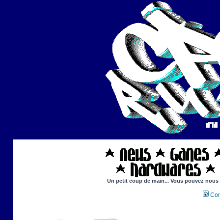
Un petit coup de main... Vous pouvez nous ai
Con