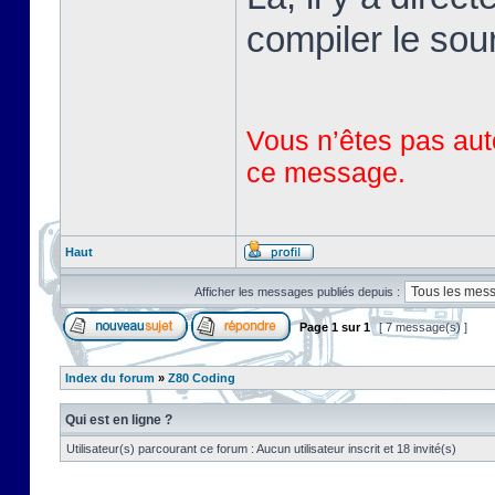
compiler le sou
Vous n’êtes pas auto
ce message.
Haut
Afficher les messages publiés depuis :
Page
1
sur
1
[ 7 message(s) ]
Index du forum
»
Z80 Coding
Qui est en ligne ?
Utilisateur(s) parcourant ce forum : Aucun utilisateur inscrit et 18 invité(s)