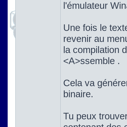
l'émulateur Win
Une fois le texte
revenir au men
la compilation
<A>ssemble .
Cela va générer 
binaire.
Tu peux trouver