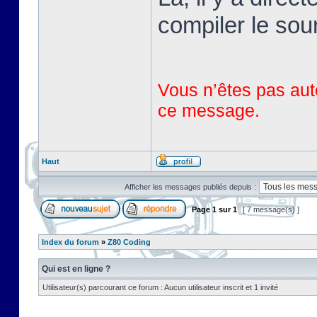
compiler le sou
Vous n’êtes pas auto
ce message.
Haut
Afficher les messages publiés depuis :
Page
1
sur
1
[ 7 message(s) ]
Index du forum
»
Z80 Coding
Qui est en ligne ?
Utilisateur(s) parcourant ce forum : Aucun utilisateur inscrit et 1 invité