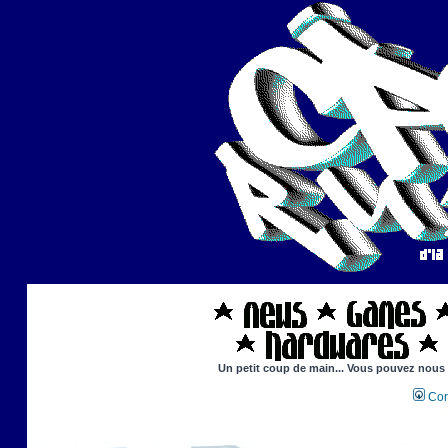
Un petit coup de main... Vous pouvez nous ai
Con