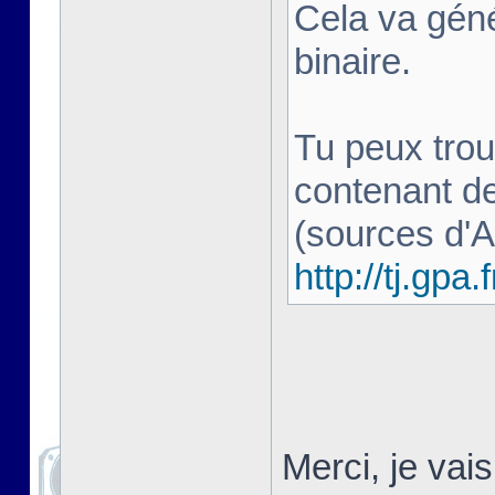
Cela va géné
binaire.
Tu peux trou
contenant d
(sources d'
http://tj.gpa.f
Merci, je vai