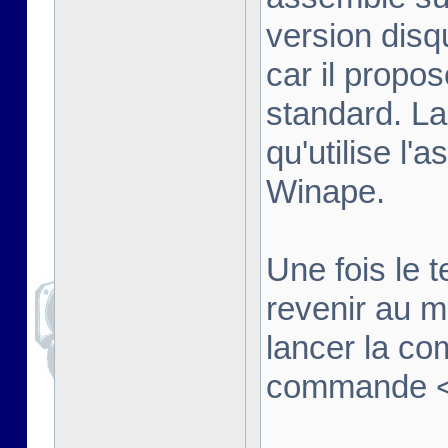
version disq
car il propo
standard. La
qu'utilise l'
Winape.
Une fois le t
revenir au 
lancer la co
commande <