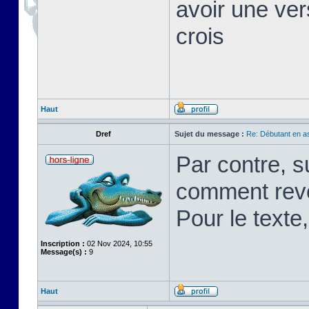
avoir une ver
crois
Haut
Dref
Sujet du message :
Re: Débutant en a
Par contre, s
comment rev
Pour le texte,
Inscription :
02 Nov 2024, 10:55
Message(s) :
9
Haut