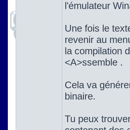
l'émulateur Win
Une fois le texte
revenir au men
la compilation
<A>ssemble .
Cela va générer 
binaire.
Tu peux trouver