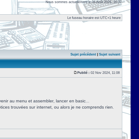
Nous sommes actuellement le 06 Août 2026, 16:37
Le fuseau horaire est UTC+1 heure
Sujet précédent
|
Sujet suivant
Publié :
02 Nov 2024, 11:08
enir au menu et assembler, lancer en basic...
otices trouvées sur internet, ou alors je ne comprends rien.