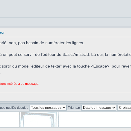
eur
arlé, non, pas besoin de numéroter les lignes.
ù on peut se servir de l'éditeur du Basic Amstrad. Là oui, la numérotati
aut sortir du mode "éditeur de texte" avec la touche <Escape>, pour reve
.
chiers insérés à ce message.
ges publiés depuis :
Trier par