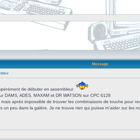
Message
mbleur
sespérément de débuter en assembleur.
leur DAMS, ADES, MAXAM et DR WATSON sur CPC 6128
 mais après impossible de trouver les combinaisons de touche pour rev
uis un peu dans la galère. Je ne trouve rien qui puisse m'aider sur les n