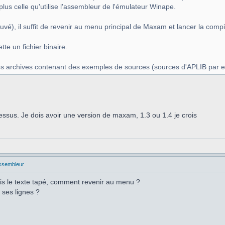
lus celle qu'utilise l'assembleur de l'émulateur Winape.
sauvé), il suffit de revenir au menu principal de Maxam et lancer la c
tte un fichier binaire.
des archives contenant des exemples de sources (sources d'APLIB par 
essus. Je dois avoir une version de maxam, 1.3 ou 1.4 je crois
ssembleur
is le texte tapé, comment revenir au menu ?
r ses lignes ?