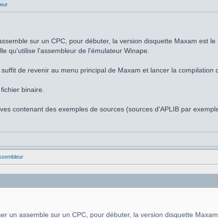
eur
n assemble sur un CPC, pour débuter, la version disquette Maxam est le 
lle qu'utilise l'assembleur de l'émulateur Winape.
 il suffit de revenir au menu principal de Maxam et lancer la compilat
ichier binaire.
chives contenant des exemples de sources (sources d'APLIB par exempl
ssembleur
liser un assemble sur un CPC, pour débuter, la version disquette Maxam 