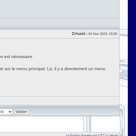
Publié :
04 Nov 2024, 15:55
on est nécessaire.
nir sur le menu principal. Là, il y a directement un menu
Le fuseau horaire est UTC+1 heure