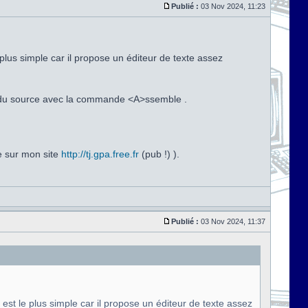
Publié :
03 Nov 2024, 11:23
plus simple car il propose un éditeur de texte assez
ion du source avec la commande <A>ssemble .
e sur mon site
http://tj.gpa.free.fr
(pub !) ).
Publié :
03 Nov 2024, 11:37
est le plus simple car il propose un éditeur de texte assez