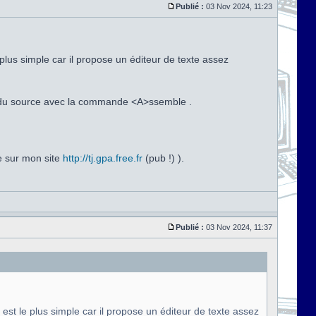
Publié :
03 Nov 2024, 11:23
plus simple car il propose un éditeur de texte assez
ion du source avec la commande <A>ssemble .
e sur mon site
http://tj.gpa.free.fr
(pub !) ).
Publié :
03 Nov 2024, 11:37
est le plus simple car il propose un éditeur de texte assez