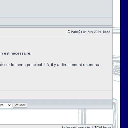
Publié :
04 Nov 2024, 15:55
on est nécessaire.
nir sur le menu principal. Là, il y a directement un menu
Le fuseau horaire est UTC+1 heure