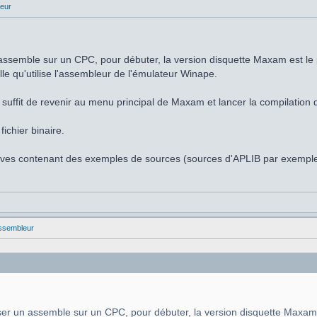
eur
n assemble sur un CPC, pour débuter, la version disquette Maxam est le 
lle qu'utilise l'assembleur de l'émulateur Winape.
 il suffit de revenir au menu principal de Maxam et lancer la compilat
ichier binaire.
chives contenant des exemples de sources (sources d'APLIB par exempl
ssembleur
liser un assemble sur un CPC, pour débuter, la version disquette Maxam 