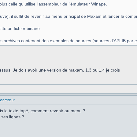
lus celle qu'utilise l'assembleur de l'émulateur Winape.
sauvé), il suffit de revenir au menu principal de Maxam et lancer la c
tte un fichier binaire.
des archives contenant des exemples de sources (sources d'APLIB par 
essus. Je dois avoir une version de maxam, 1.3 ou 1.4 je crois
ssembleur
is le texte tapé, comment revenir au menu ?
r ses lignes ?