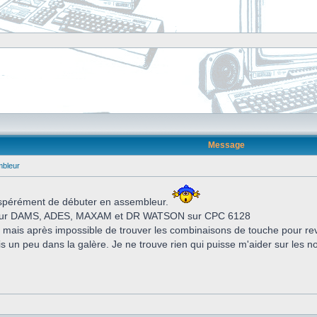
Message
mbleur
sespérément de débuter en assembleur.
leur DAMS, ADES, MAXAM et DR WATSON sur CPC 6128
 mais après impossible de trouver les combinaisons de touche pour rev
uis un peu dans la galère. Je ne trouve rien qui puisse m'aider sur les n