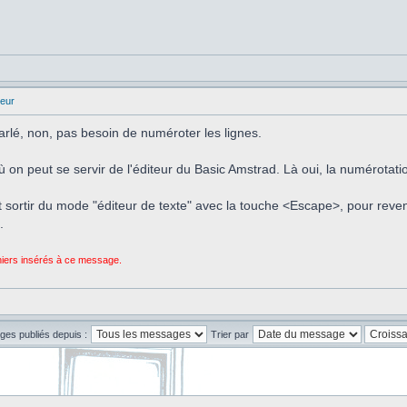
eur
arlé, non, pas besoin de numéroter les lignes.
ù on peut se servir de l'éditeur du Basic Amstrad. Là oui, la numérotati
aut sortir du mode "éditeur de texte" avec la touche <Escape>, pour reve
.
chiers insérés à ce message.
ges publiés depuis :
Trier par