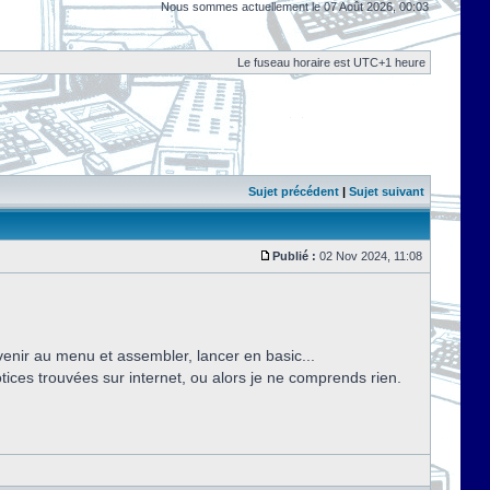
Nous sommes actuellement le 07 Août 2026, 00:03
Le fuseau horaire est UTC+1 heure
Sujet précédent
|
Sujet suivant
Publié :
02 Nov 2024, 11:08
enir au menu et assembler, lancer en basic...
otices trouvées sur internet, ou alors je ne comprends rien.