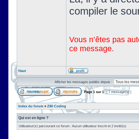
compiler le sou
Vous n’êtes pas auto
ce message.
Haut
Afficher les messages publiés depuis :
Page
1
sur
1
[ 7 message(s) ]
Index du forum
»
Z80 Coding
Qui est en ligne ?
Utilisateur(s) parcourant ce forum : Aucun utilisateur inscrit et 2 invité(s)