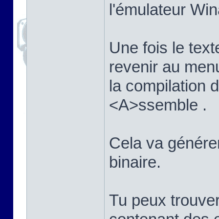
l'émulateur Win
Une fois le texte
revenir au men
la compilation
<A>ssemble .
Cela va générer 
binaire.
Tu peux trouver