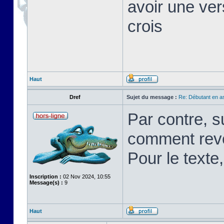
avoir une ver
crois
Haut
Dref
Sujet du message :
Re: Débutant en a
Par contre, s
comment rev
Pour le texte,
Inscription :
02 Nov 2024, 10:55
Message(s) :
9
Haut