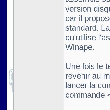
version disq
car il propo
standard. La
qu'utilise l'
Winape.
Une fois le t
revenir au 
lancer la co
commande <