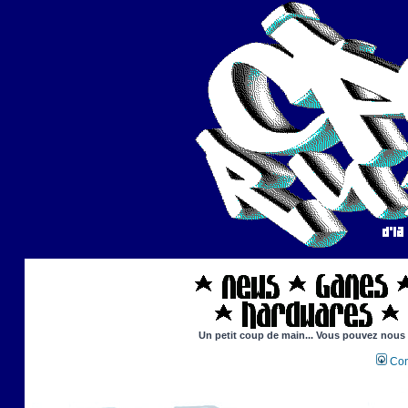
Un petit coup de main... Vous pouvez nous ai
Con