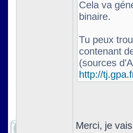
Cela va géné
binaire.
Tu peux trou
contenant d
(sources d'
http://tj.gpa.f
Merci, je vai