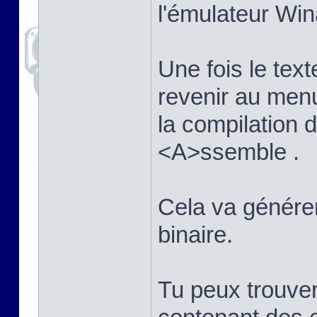
l'émulateur Win
Une fois le texte
revenir au men
la compilation
<A>ssemble .
Cela va générer 
binaire.
Tu peux trouver