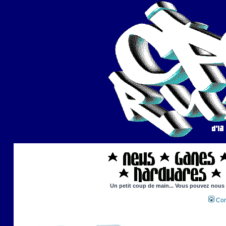
Un petit coup de main... Vous pouvez nous ai
Con