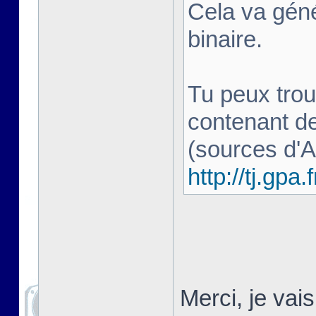
Cela va géné
binaire.
Tu peux trou
contenant d
(sources d'
http://tj.gpa.f
Merci, je vai