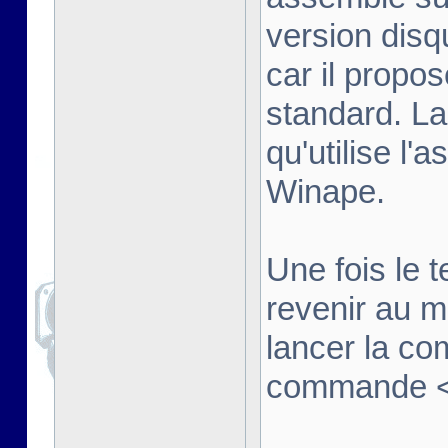
version disq
car il propo
standard. La
qu'utilise l'
Winape.
Une fois le t
revenir au 
lancer la co
commande <