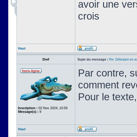
avoir une ver
crois
Haut
Dref
Sujet du message :
Re: Débutant en a
Par contre, s
comment rev
Pour le texte,
Inscription :
02 Nov 2024, 10:55
Message(s) :
9
Haut