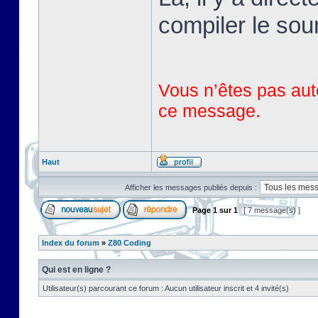
compiler le sou
Vous n’êtes pas auto
ce message.
Haut
Afficher les messages publiés depuis :
Page
1
sur
1
[ 7 message(s) ]
Index du forum
»
Z80 Coding
Qui est en ligne ?
Utilisateur(s) parcourant ce forum : Aucun utilisateur inscrit et 4 invité(s)