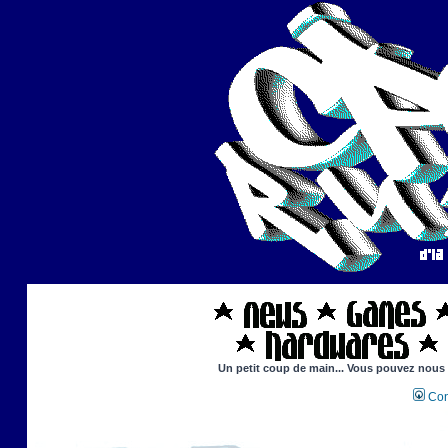
Un petit coup de main... Vous pouvez nous ai
Con