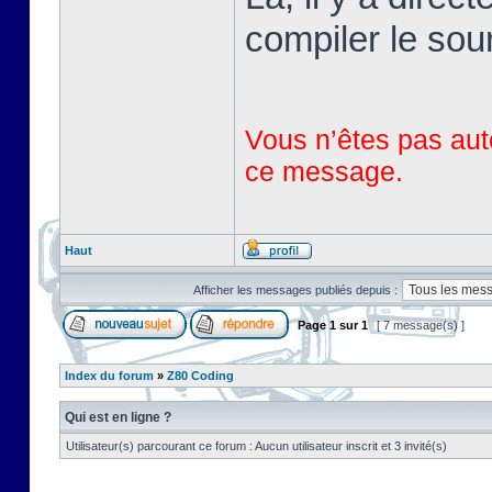
compiler le sou
Vous n’êtes pas auto
ce message.
Haut
Afficher les messages publiés depuis :
Page
1
sur
1
[ 7 message(s) ]
Index du forum
»
Z80 Coding
Qui est en ligne ?
Utilisateur(s) parcourant ce forum : Aucun utilisateur inscrit et 3 invité(s)