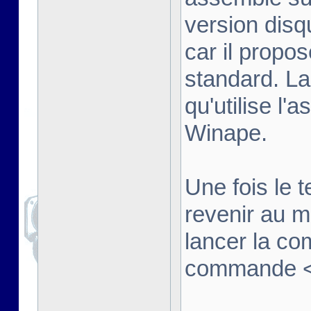
version disq
car il propo
standard. La
qu'utilise l'
Winape.
Une fois le t
revenir au 
lancer la co
commande <