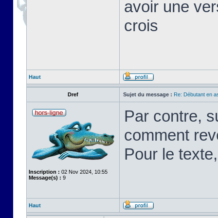
avoir une ver
crois
Haut
Dref
Sujet du message :
Re: Débutant en a
Par contre, s
comment rev
Pour le texte,
Inscription :
02 Nov 2024, 10:55
Message(s) :
9
Haut