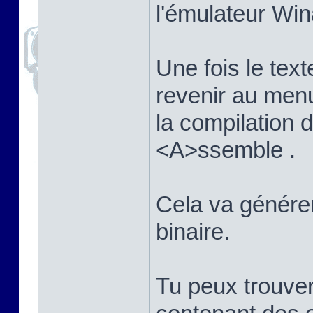
l'émulateur Win
Une fois le texte
revenir au men
la compilation
<A>ssemble .
Cela va générer 
binaire.
Tu peux trouver