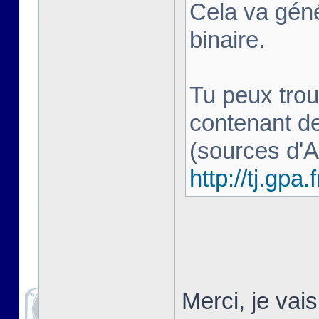
Cela va géné
binaire.
Tu peux trou
contenant d
(sources d'
http://tj.gpa.f
Merci, je vai