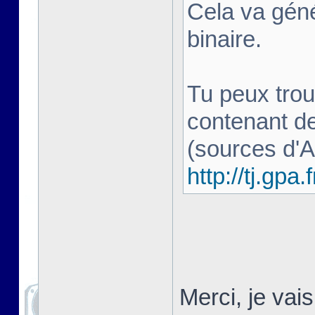
Cela va géné
binaire.
Tu peux trou
contenant d
(sources d'
http://tj.gpa.f
Merci, je vai