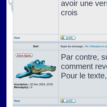
avoir une ver
crois
Haut
Dref
Sujet du message :
Re: Débutant en a
Par contre, s
comment rev
Pour le texte,
Inscription :
02 Nov 2024, 10:55
Message(s) :
9
Haut