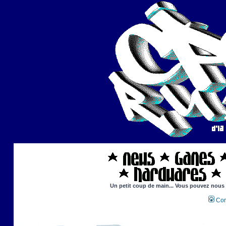
Un petit coup de main... Vous pouvez nous ai
Con