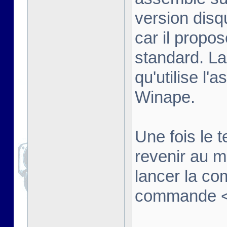
version disq
car il propo
standard. La
qu'utilise l'
Winape.
Une fois le t
revenir au 
lancer la co
commande <