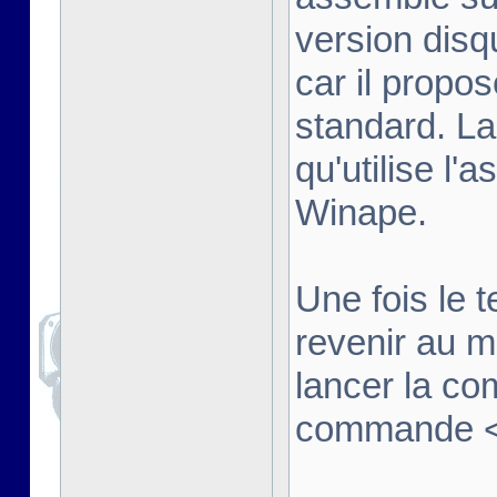
version disq
car il propo
standard. La
qu'utilise l'
Winape.
Une fois le t
revenir au 
lancer la co
commande <