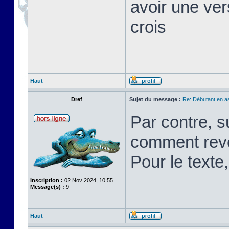
avoir une ver
crois
Haut
Dref
Sujet du message :
Re: Débutant en a
Par contre, s
comment rev
Pour le texte,
Inscription :
02 Nov 2024, 10:55
Message(s) :
9
Haut