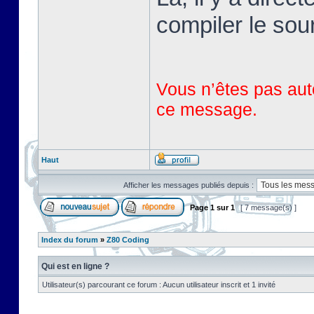
compiler le sou
Vous n’êtes pas auto
ce message.
Haut
Afficher les messages publiés depuis :
Page
1
sur
1
[ 7 message(s) ]
Index du forum
»
Z80 Coding
Qui est en ligne ?
Utilisateur(s) parcourant ce forum : Aucun utilisateur inscrit et 1 invité