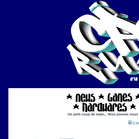
Un petit coup de main... Vous pouvez nous ai
Con