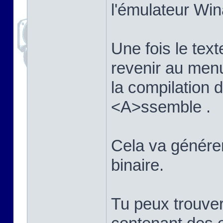
l'émulateur Win
Une fois le texte
revenir au men
la compilation
<A>ssemble .
Cela va générer 
binaire.
Tu peux trouver