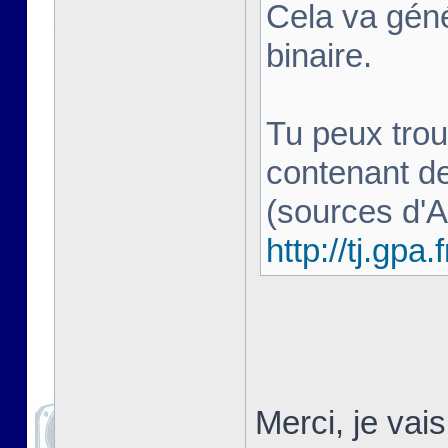
Cela va géné
binaire.
Tu peux trou
contenant d
(sources d'
http://tj.gpa.f
Merci, je vai