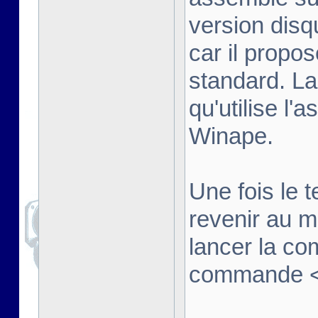
version disq
car il propo
standard. La
qu'utilise l'
Winape.
Une fois le t
revenir au 
lancer la co
commande <