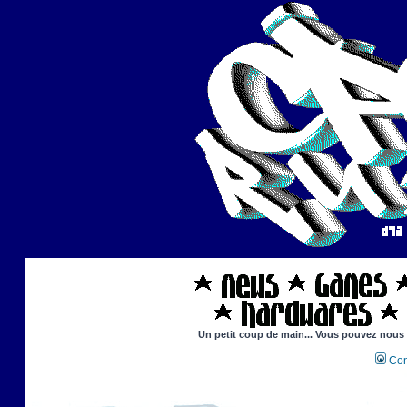
Un petit coup de main... Vous pouvez nous ai
Con