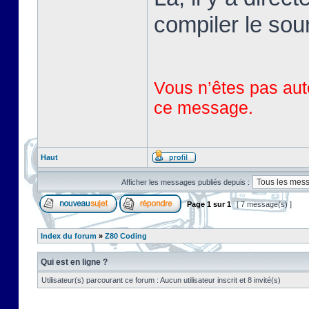
compiler le sou
Vous n’êtes pas auto
ce message.
Haut
Afficher les messages publiés depuis :
Page
1
sur
1
[ 7 message(s) ]
Index du forum
»
Z80 Coding
Qui est en ligne ?
Utilisateur(s) parcourant ce forum : Aucun utilisateur inscrit et 8 invité(s)