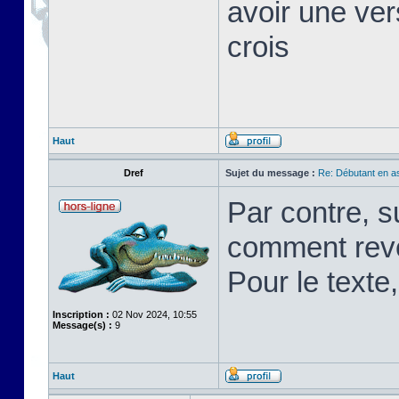
avoir une ver
crois
Haut
Dref
Sujet du message :
Re: Débutant en a
Par contre, s
comment rev
Pour le texte,
Inscription :
02 Nov 2024, 10:55
Message(s) :
9
Haut