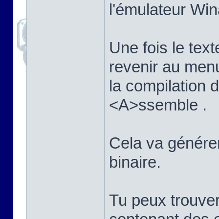
l'émulateur Win
Une fois le texte
revenir au men
la compilation
<A>ssemble .
Cela va générer 
binaire.
Tu peux trouver