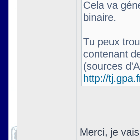
Cela va géné
binaire.
Tu peux trou
contenant d
(sources d'
http://tj.gpa.f
Merci, je vai