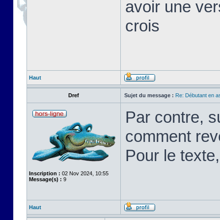
avoir une ver
crois
Haut
Dref
Sujet du message :
Re: Débutant en a
Par contre, s
comment rev
Pour le texte,
Inscription :
02 Nov 2024, 10:55
Message(s) :
9
Haut