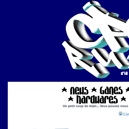
Un petit coup de main... Vous pouvez nous ai
Con