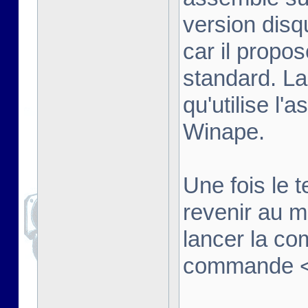
version disq
car il propo
standard. La
qu'utilise l'
Winape.
Une fois le t
revenir au 
lancer la co
commande <