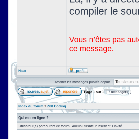
compiler le sou
Vous n’êtes pas auto
ce message.
Haut
Afficher les messages publiés depuis :
Page
1
sur
1
[ 7 message(s) ]
Index du forum
»
Z80 Coding
Qui est en ligne ?
Utilisateur(s) parcourant ce forum : Aucun utilisateur inscrit et 1 invité