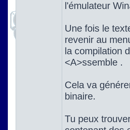
l'émulateur Win
Une fois le texte
revenir au men
la compilation
<A>ssemble .
Cela va générer 
binaire.
Tu peux trouver