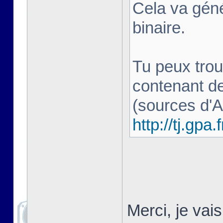
Cela va géné
binaire.
Tu peux trou
contenant d
(sources d'
http://tj.gpa.f
Merci, je vai