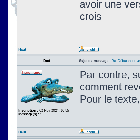
avoir une ver
crois
Haut
Dref
Sujet du message :
Re: Débutant en a
Par contre, s
comment rev
Pour le texte,
Inscription :
02 Nov 2024, 10:55
Message(s) :
9
Haut