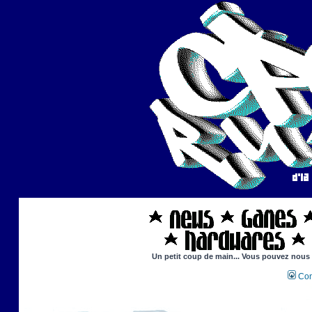
Un petit coup de main... Vous pouvez nous ai
Con