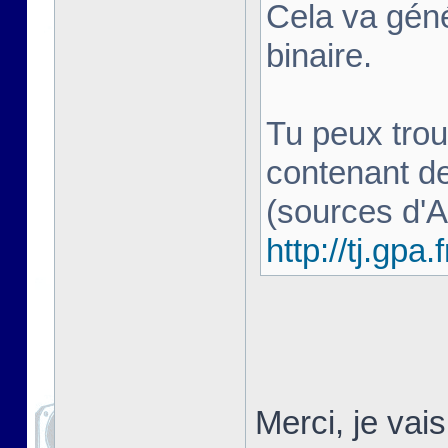
Cela va géné
binaire.
Tu peux trou
contenant d
(sources d'
http://tj.gpa.f
Merci, je vai