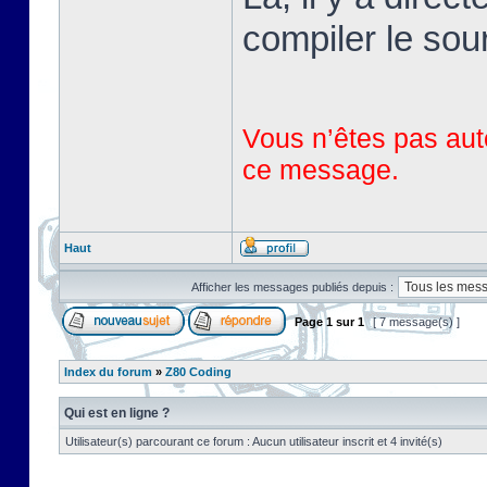
compiler le sou
Vous n’êtes pas auto
ce message.
Haut
Afficher les messages publiés depuis :
Page
1
sur
1
[ 7 message(s) ]
Index du forum
»
Z80 Coding
Qui est en ligne ?
Utilisateur(s) parcourant ce forum : Aucun utilisateur inscrit et 4 invité(s)