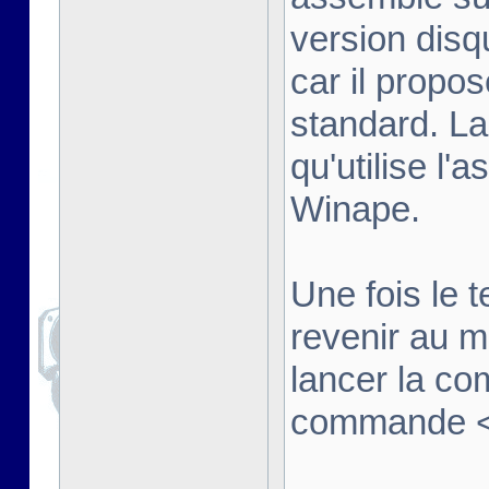
version disq
car il propo
standard. La
qu'utilise l'
Winape.
Une fois le t
revenir au 
lancer la co
commande <