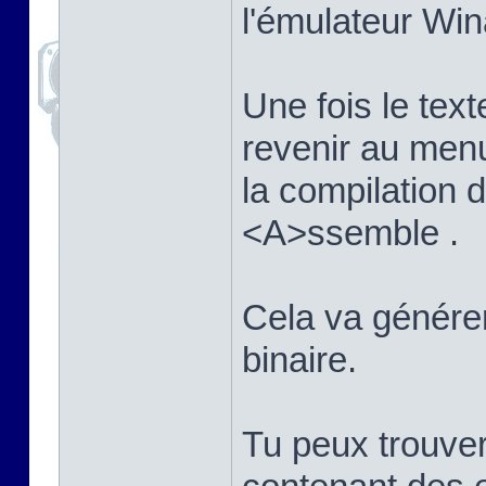
l'émulateur Win
Une fois le texte
revenir au men
la compilation
<A>ssemble .
Cela va générer 
binaire.
Tu peux trouver