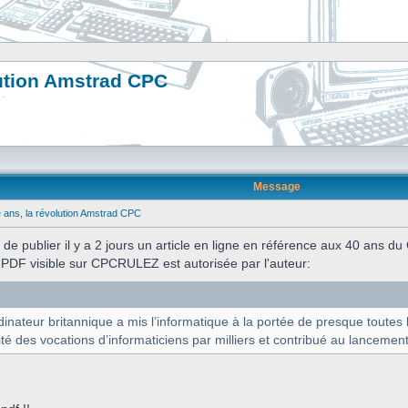
lution Amstrad CPC
Message
e ans, la révolution Amstrad CPC
 de publier il y a 2 jours un article en ligne en référence aux 40 ans d
on PDF visible sur CPCRULEZ est autorisée par l'auteur:
ateur britannique a mis l’informatique à la portée de presque toutes le
té des vocations d’informaticiens par milliers et contribué au lancement 