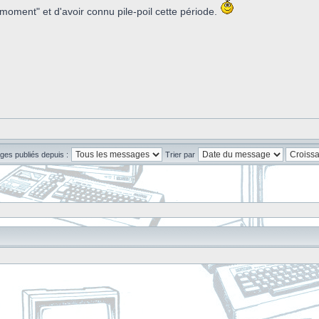
moment" et d'avoir connu pile-poil cette période.
ges publiés depuis :
Trier par