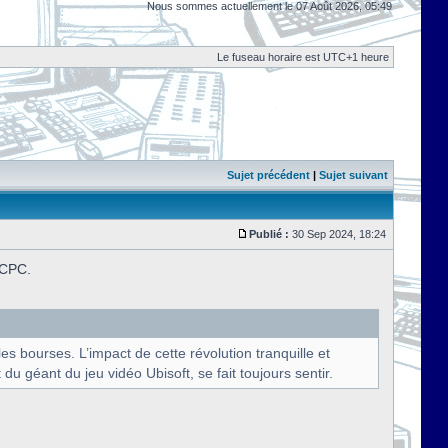
Nous sommes actuellement le 07 Août 2026, 05:49
Le fuseau horaire est UTC+1 heure
Sujet précédent
|
Sujet suivant
Publié :
30 Sep 2024, 18:24
u CPC.
s bourses. L’impact de cette révolution tranquille et
du géant du jeu vidéo Ubisoft, se fait toujours sentir.