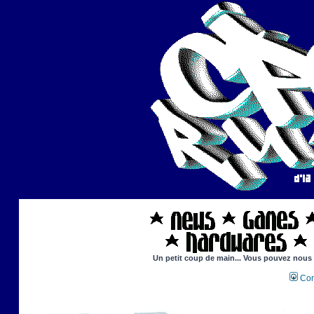
Un petit coup de main... Vous pouvez nous ai
Con