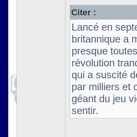
Citer :
Lancé en septe
britannique a m
presque toutes
révolution tran
qui a suscité d
par milliers e
géant du jeu vi
sentir.