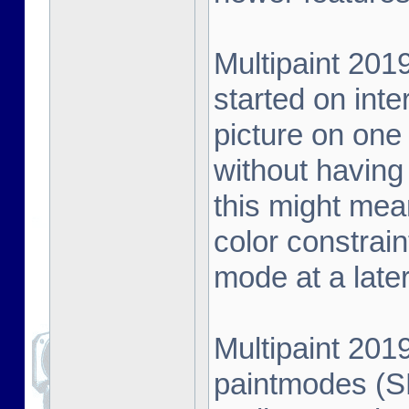
Multipaint 20
started on int
picture on one
without having
this might mea
color constrain
mode at a late
Multipaint 201
paintmodes (SH