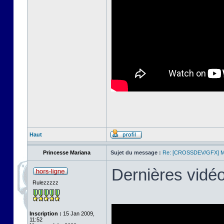
Haut
Princesse Mariana
Sujet du message :
Re: [CROSSDEV/GFX] Mul
Dernières vidé
Rulezzzzz
Inscription :
15 Jan 2009,
11:52