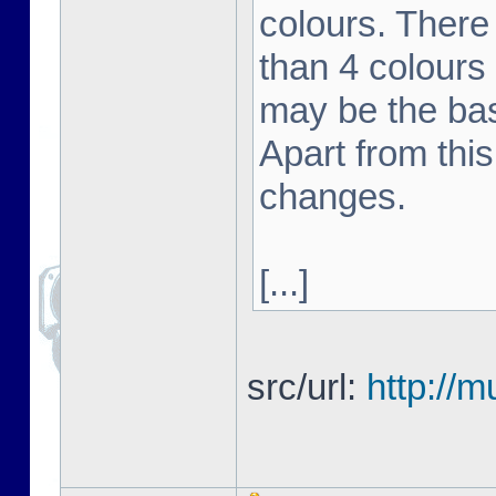
colours. There 
than 4 colours 
may be the bas
Apart from this
changes.
[...]
src/url:
http://m