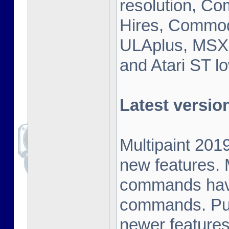
resolution, C
Hires, Commod
ULAplus, MSX 
and Atari ST lo
Latest versio
Multipaint 201
new features. 
commands have 
commands. Pul
newer featur