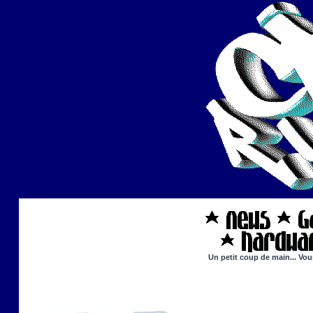
Un petit coup de main... Vou