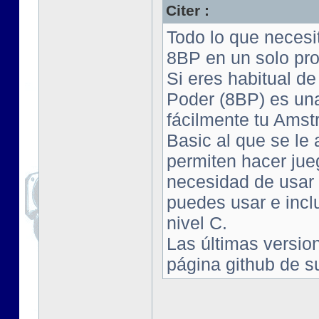
Citer :
Todo lo que neces
8BP en un solo pr
Si eres habitual de
Poder (8BP) es una
fácilmente tu Ams
Basic al que se l
permiten hacer jue
necesidad de usar
puedes usar e incl
nivel C.
Las últimas versio
página github de su