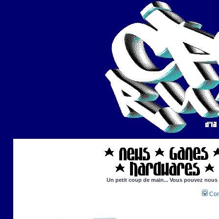
Un petit coup de main... Vous pouvez nous ai
Con