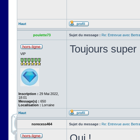
Haut
poulette73
Sujet du message :
Re: Entrevue avec Bertr
Toujours super i
VIP
Inscription :
29 Mai 2022,
18:01
Message(s) :
650
Localisation :
Lorraine
Haut
norecess464
Sujet du message :
Re: Entrevue avec Bertr
Oui !