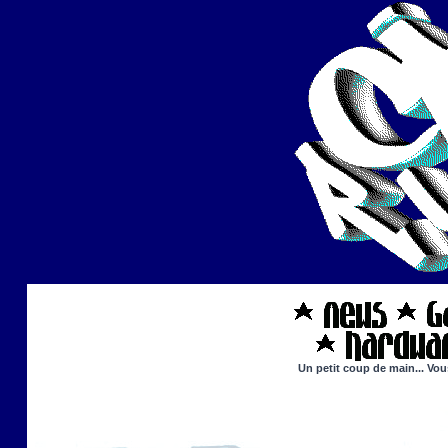
Un petit coup de main... Vou