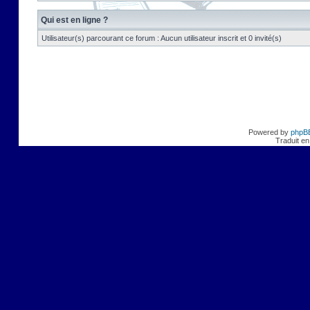
Qui est en ligne ?
Utilisateur(s) parcourant ce forum : Aucun utilisateur inscrit et 0 invité(s)
Powered by
phpB
Traduit en