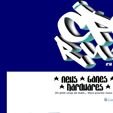
Un petit coup de main... Vous pouvez nous ai
Con