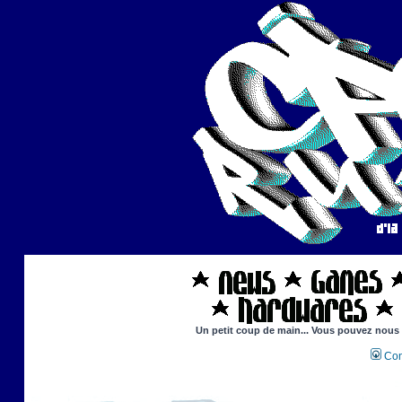
Un petit coup de main... Vous pouvez nous ai
Con