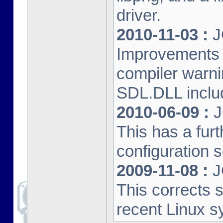
driver.
2010-11-03 :
J
Improvements 
compiler warn
SDL.DLL inclu
2010-06-09 :
J
This has a furt
configuration s
2009-11-08 :
J
This corrects 
recent Linux s