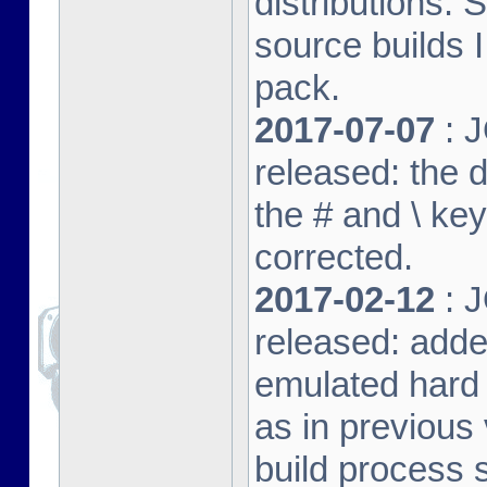
distributions. 
source builds
pack.
2017-07-07
: J
released: the 
the # and \ k
corrected.
2017-02-12
: J
released: adde
emulated hard 
as in previous 
build process s