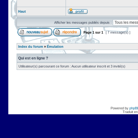
Haut
Afficher les messages publiés depuis :
Page
1
sur
1
[ 7 message(s) ]
Index du forum
»
Émulation
Qui est en ligne ?
Utilisateur(s) parcourant ce forum : Aucun utilisateur inscrit et 3 invité(s)
Powered by
phpB
Traduit en