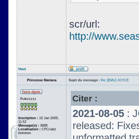
scr/url:
http://www.seas
Haut
Princesse Mariana
Sujet du message :
Re: [EMU] JOYCE
Citer :
Rulezzzzz
2021-08-05
: 
Inscription :
15 Jan 2009,
11:52
released: Fixe
Message(s) :
3688
Localisation :
CPCrulez
botnews
unformatted tr