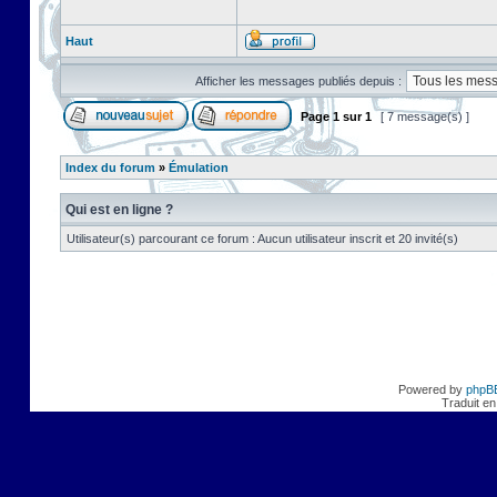
Haut
Afficher les messages publiés depuis :
Page
1
sur
1
[ 7 message(s) ]
Index du forum
»
Émulation
Qui est en ligne ?
Utilisateur(s) parcourant ce forum : Aucun utilisateur inscrit et 20 invité(s)
Powered by
phpB
Traduit en