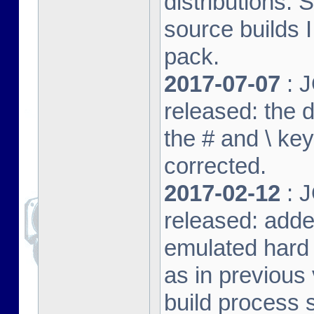
distributions. 
source builds
pack.
2017-07-07
: J
released: the 
the # and \ k
corrected.
2017-02-12
: J
released: adde
emulated hard 
as in previous 
build process s