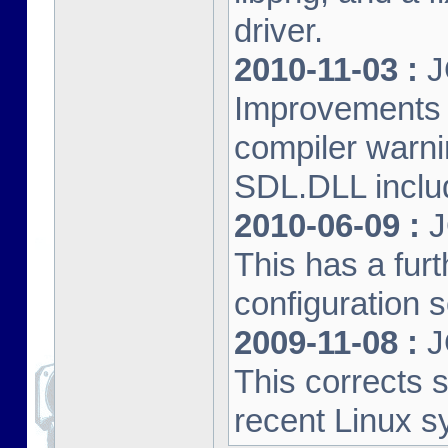
driver.
2010-11-03 :
J
Improvements 
compiler warn
SDL.DLL inclu
2010-06-09 :
J
This has a furt
configuration s
2009-11-08 :
J
This corrects 
recent Linux s