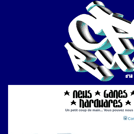
Un petit coup de main... Vous pouvez nous ai
Con