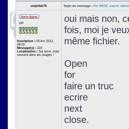
stephbb75
Sujet du message :
Re: BASIC sauver mémoi
oui mais non, c
VIP
fois, moi je veu
même fichier.
Inscription :
05 Avr 2012,
08:02
Message(s) :
223
Localisation :
Sur terre, mais
souvent dans les nuages !
Open
for
faire un truc
ecrire
next
close.