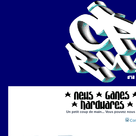
Un petit coup de main... Vous pouvez nous ai
Con