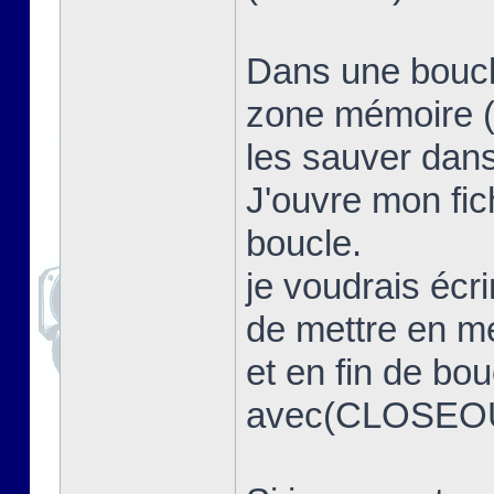
Dans une boucle
zone mémoire (
les sauver dans 
J'ouvre mon f
boucle.
je voudrais écri
de mettre en m
et en fin de bou
avec(CLOSEO