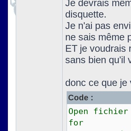
Je devrais même
disquette.
Je n'ai pas env
ne sais même pa
ET je voudrais 
sans bien qu'il 
donc ce que je v
Code :
Open fichier
for