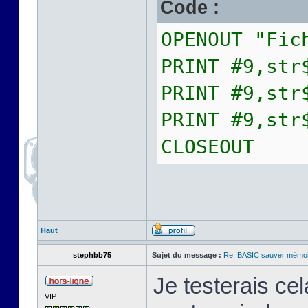
Code :
OPENOUT "Fic
PRINT #9,str
PRINT #9,str
PRINT #9,str
CLOSEOUT
Haut
stephbb75
Sujet du message :
Re: BASIC sauver mémoi
Je testerais cel
VIP