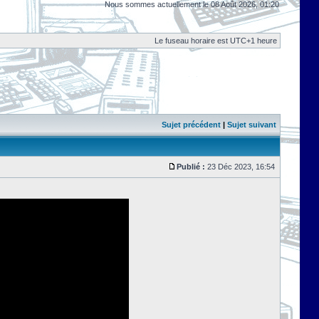
Nous sommes actuellement le 08 Août 2026, 01:20
Le fuseau horaire est UTC+1 heure
Sujet précédent
|
Sujet suivant
Publié :
23 Déc 2023, 16:54