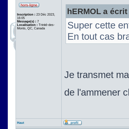
hERMOL a écrit 
Inscription :
23 Déc 2023,
16:05
Message(s) :
7
Super cette ent
Localisation :
Trinité-des-
Monts, QC, Canada
En tout cas br
Je transmet mai
de l'ammener ch
Haut