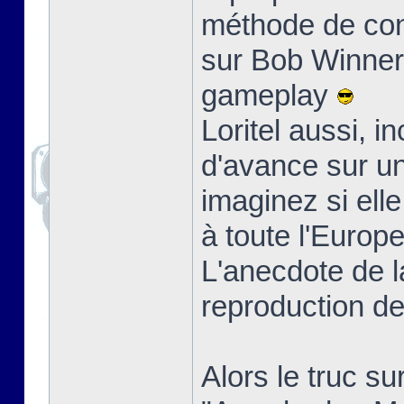
méthode de conc
sur Bob Winner, 
gameplay
Loritel aussi, 
d'avance sur un 
imaginez si ell
à toute l'Europe.
L'anecdote de l
reproduction des
Alors le truc s