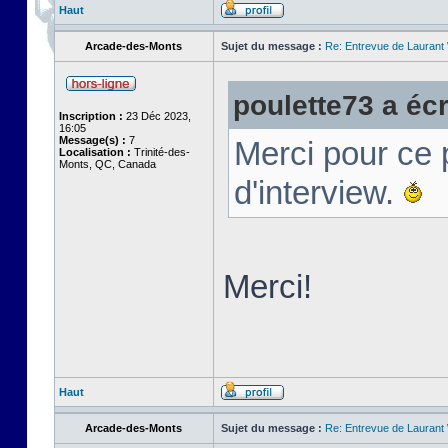
Haut
Arcade-des-Monts
Sujet du message :
Re: Entrevue de Laurant W
poulette73 a écri
Inscription :
23 Déc 2023,
16:05
Message(s) :
7
Merci pour ce p
Localisation :
Trinité-des-
Monts, QC, Canada
d'interview.
Merci!
Haut
Arcade-des-Monts
Sujet du message :
Re: Entrevue de Laurant W