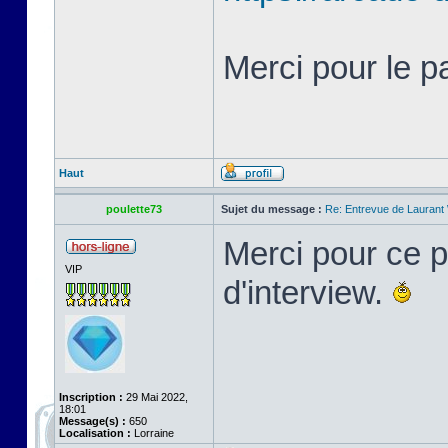
Merci pour le p
Haut
poulette73
Sujet du message :
Re: Entrevue de Laurant W
Merci pour ce pa
VIP
d'interview.
Inscription :
29 Mai 2022,
18:01
Message(s) :
650
Localisation :
Lorraine