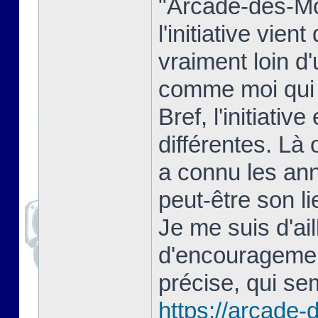
"Arcade-des-Mon
l'initiative vien
vraiment loin d
comme moi qui 
Bref, l'initiati
différentes. Là 
a connu les an
peut-être son lie
Je me suis d'ail
d'encouragement
précise, qui sem
https://arcade