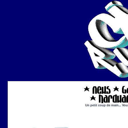
Un petit coup de main... Vou