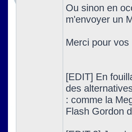
Ou sinon en occ
m'envoyer un MP
Merci pour vos
[EDIT] En fouilla
des alternativ
: comme la Meg
Flash Gordon 