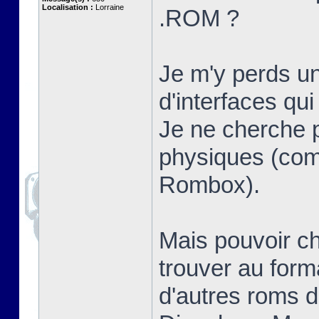
Localisation :
Lorraine
.ROM ?
Je m'y perds un
d'interfaces qui
Je ne cherche 
physiques (c
Rombox).
Mais pouvoir ch
trouver au form
d'autres roms 