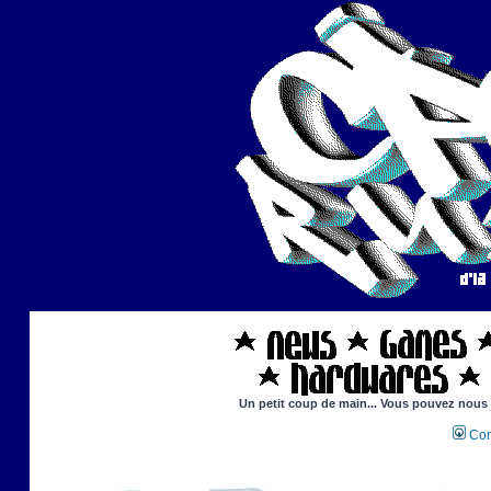
Un petit coup de main... Vous pouvez nous ai
Con