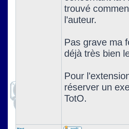
trouvé comment
l'auteur.
Pas grave ma fo
déjà très bien le
Pour l'extensio
réserver un ex
TotO.
Haut