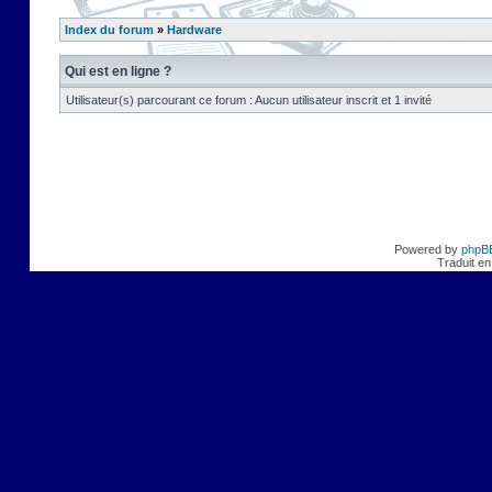
Index du forum
»
Hardware
Qui est en ligne ?
Utilisateur(s) parcourant ce forum : Aucun utilisateur inscrit et 1 invité
Powered by
phpB
Traduit en