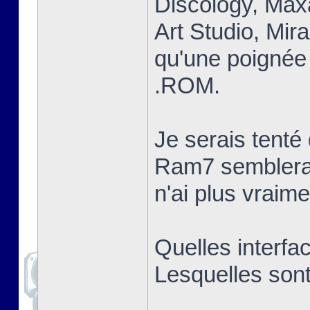
Discology, Max
Art Studio, Mir
qu'une poignée 
.ROM.
Je serais tent
Ram7 semblerai
n'ai plus vraim
Quelles interfa
Lesquelles sont