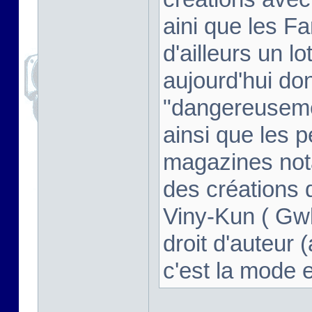
aini que les F
d'ailleurs un l
aujourd'hui don
"dangereusem
ainsi que les 
magazines not
des créations d
Viny-Kun ( Gwl
droit d'auteur (
c'est la mode