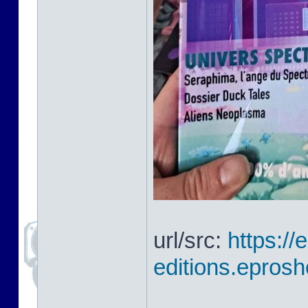
url/src:
https://
editions.eprosh