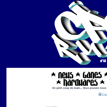
Un petit coup de main... Vous pouvez nous ai
Con