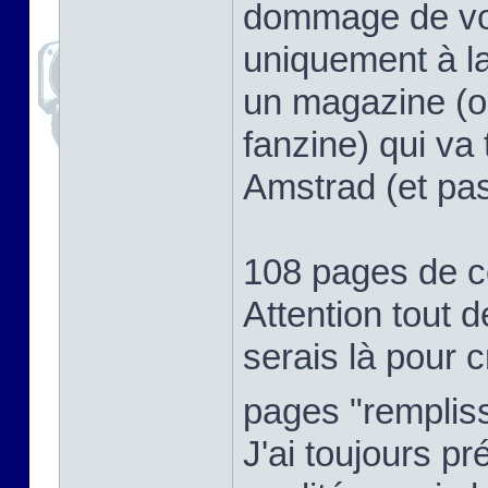
dommage de voir
uniquement à l
un magazine (ou
fanzine) qui va
Amstrad (et pas
108 pages de 
Attention tout d
serais là pour cr
pages "rempli
J'ai toujours p