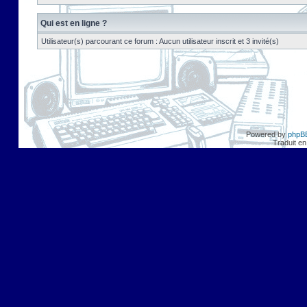
Qui est en ligne ?
Utilisateur(s) parcourant ce forum : Aucun utilisateur inscrit et 3 invité(s)
Powered by
phpB
Traduit en