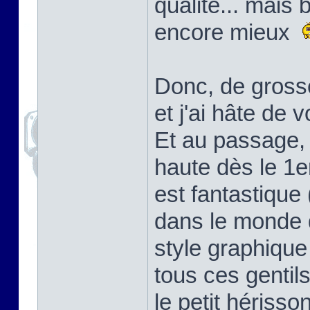
qualité... mais 
encore mieux
Donc, de gross
et j'ai hâte de v
Et au passage, 
haute dès le 1e
est fantastique
dans le monde d
style graphique
tous ces gentil
le petit hérisso