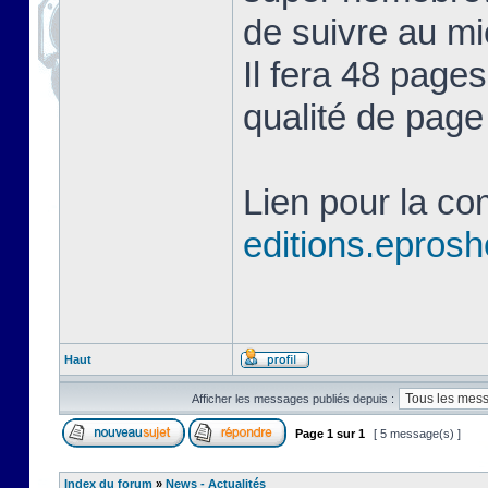
de suivre au mie
Il fera 48 page
qualité de page
Lien pour la c
editions.eprosh
Haut
Afficher les messages publiés depuis :
Page
1
sur
1
[ 5 message(s) ]
Index du forum
»
News - Actualités