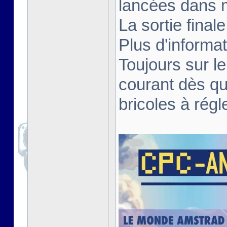
lancées dans 
La sortie fina
Plus d'informa
Toujours sur le
courant dès qu
bricoles à régl