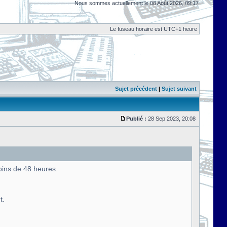
Nous sommes actuellement le 08 Août 2026, 09:17
Le fuseau horaire est UTC+1 heure
Sujet précédent
|
Sujet suivant
Publié :
28 Sep 2023, 20:08
oins de 48 heures.
t.