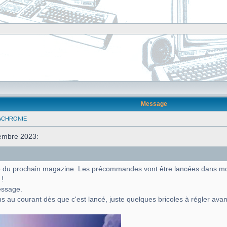
Message
ACHRONIE
embre 2023:
ure du prochain magazine. Les précommandes vont être lancées dans m
 !
essage.
ns au courant dès que c'est lancé, juste quelques bricoles à régler avan