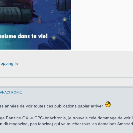
opping.fr/
C-ANACHRONIE
s années de voir toutes ces publications papier arriver
virage Fanzine GX -> CPC-Anachronie, je trouvais cela dommage de voir
ien dit magazine, pas fanzine) qui va toucher tous les domaines Amstrad 