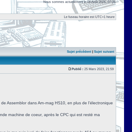
Nous sommes actuellement le 08 Août 2026, 07:06
Le fuseau horaire est UTC+1 heure
Sujet précédent
|
Sujet suivant
Publié :
25 Mars 2023, 21:59
tion de Assemblor dans Am-mag HS10, en plus de l'électronique
conde machine de coeur, après le CPC qui est resté ma