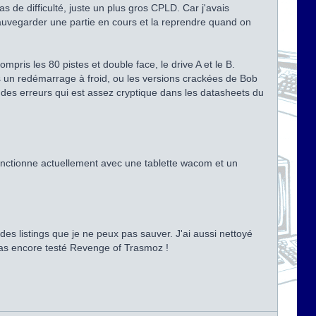
 de difficulté, juste un plus gros CPLD. Car j'avais
auvegarder une partie en cours et la reprendre quand on
pris les 80 pistes et double face, le drive A et le B.
s un redémarrage à froid, ou les versions crackées de Bob
n des erreurs qui est assez cryptique dans les datasheets du
fonctionne actuellement avec une tablette wacom et un
des listings que je ne peux pas sauver. J'ai aussi nettoyé
 pas encore testé Revenge of Trasmoz !