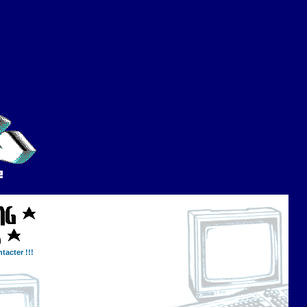
tacter !!!