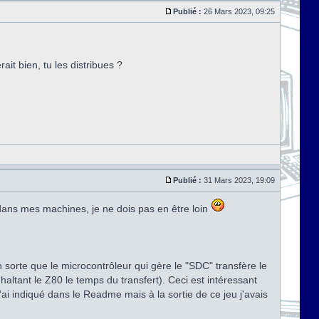
Publié :
26 Mars 2023, 09:25
t bien, tu les distribues ?
Publié :
31 Mars 2023, 19:09
 dans mes machines, je ne dois pas en être loin
orte que le microcontrôleur qui gère le "SDC" transfère le
altant le Z80 le temps du transfert). Ceci est intéressant
ai indiqué dans le Readme mais à la sortie de ce jeu j'avais