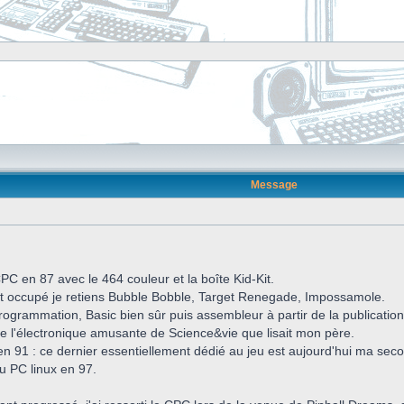
Message
C en 87 avec le 464 couleur et la boîte Kid-Kit.
nt occupé je retiens Bubble Bobble, Target Renegade, Impossamole.
 la programmation, Basic bien sûr puis assembleur à partir de la publica
de l'électronique amusante de Science&vie que lisait mon père.
en 91 : ce dernier essentiellement dédié au jeu est aujourd'hui ma se
 PC linux en 97.