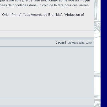
ue je me suis juré de faire fonctionner sur le 464 au moyen
dées de bricolages dans un coin de la tête pour ces vieilles
s "Orion Prime", "Los Amores de Brunilda", "Abduction of
Publié :
25 Mars 2023, 23:54