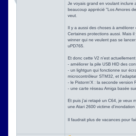
Je voyais grand en voulant inclure 
beaucoup apprécié "Los Amores de B
veut.
Il y a aussi des choses à améliorer 
Certaines protections aussi. Mais 
winner qui ne veulent pas se lancer
uPD765.
Et donc cette V2 n'est actuellement p
- améliorer la pile USB HID des co
- un lightgun qui fonctionne sur é
microcontrôleur STM32, et l'adapt
- le Pistorm'X : la seconde version
- une carte réseau Amiga basée su
Et puis j'ai retapé un C64, je veux 
une Atari 2600 victime d'inondation
Il faudrait plus de vacances pour fa