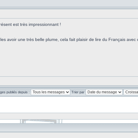
ésent est très impressionnant !
es avoir une très belle plume, cela fait plaisir de lire du Français ave
ges publiés depuis :
Trier par