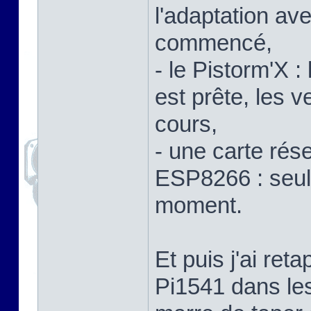
l'adaptation av
commencé,
- le Pistorm'X 
est prête, les 
cours,
- une carte ré
ESP8266 : seule
moment.
Et puis j'ai re
Pi1541 dans les