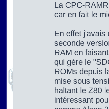
La CPC-RAMROM
car en fait le m
En effet j'avai
seconde versio
RAM en faisant 
qui gère le "SD
ROMs depuis la
mise sous tensi
haltant le Z80 l
intéressant pour