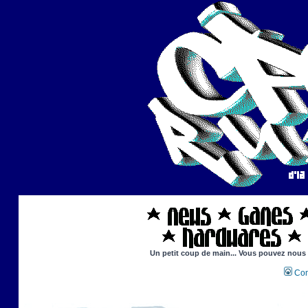
Un petit coup de main... Vous pouvez nous ai
Con