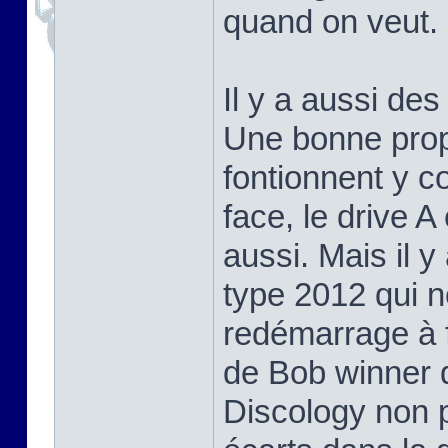
quand on veut.
Il y a aussi de
Une bonne prop
fontionnent y c
face, le drive A
aussi. Mais il 
type 2012 qui n
redémarrage à f
de Bob winner q
Discology non p