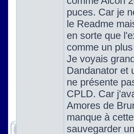
comme Alcon 2
puces. Car je ne
le Readme mais à
en sorte que l
comme un plus 
Je voyais grand
Dandanator et u
ne présente pas 
CPLD. Car j'av
Amores de Bruni
manque à cette
sauvegarder une