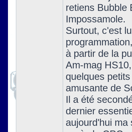
retiens Bubble
Impossamole.
Surtout, c'est lu
programmation,
à partir de la 
Am-mag HS10, e
quelques petits 
amusante de Sc
Il a été second
dernier essenti
aujourd'hui ma