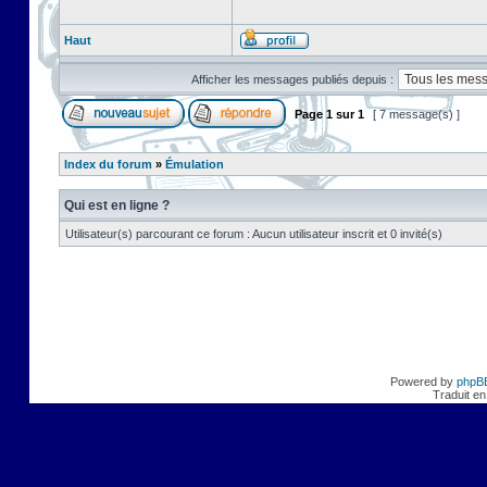
Haut
Afficher les messages publiés depuis :
Page
1
sur
1
[ 7 message(s) ]
Index du forum
»
Émulation
Qui est en ligne ?
Utilisateur(s) parcourant ce forum : Aucun utilisateur inscrit et 0 invité(s)
Powered by
phpB
Traduit en