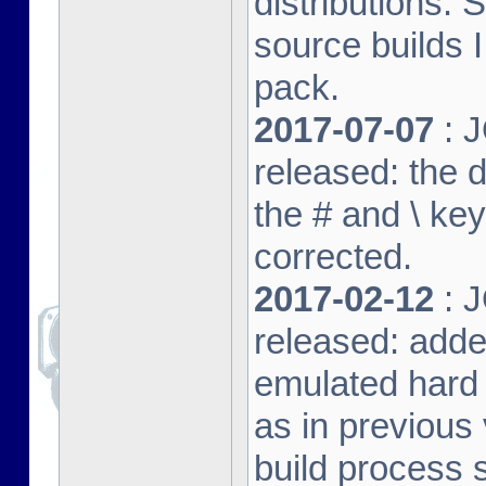
distributions. 
source builds
pack.
2017-07-07
: J
released: the 
the # and \ k
corrected.
2017-02-12
: J
released: adde
emulated hard 
as in previous 
build process s