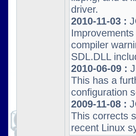
driver.
2010-11-03 :
J
Improvements 
compiler warn
SDL.DLL inclu
2010-06-09 :
J
This has a furt
configuration s
2009-11-08 :
J
This corrects 
recent Linux s