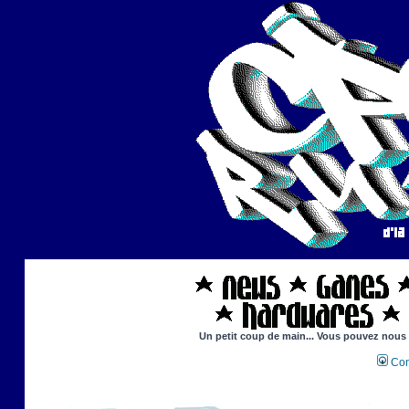
Un petit coup de main... Vous pouvez nous ai
Con